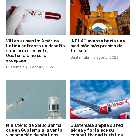
VIH en aumento: América
INGUAT avanza hacia una
Latina enfrenta un desafío
medición más precisa del
sanitario creciente,
turismo
Guatemala no es la
Guatemala
7 agosto, 2026
excepción
Guatemala
7 agosto, 2026
Ministerio de Salud afirma
Guatemala amplía su red
que en Guatemala la venta
aérea y fortalece su
y promoción de péptidos
competitividad turística