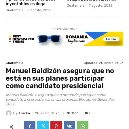
inyectables es ilegal
Guatemala
7 agosto, 2026
Guatemala
7 agosto, 2026
- Advertisement -