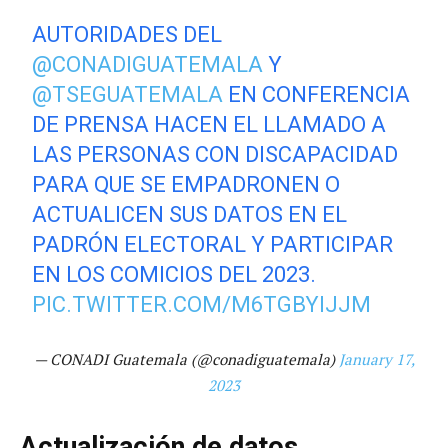
AUTORIDADES DEL
@CONADIGUATEMALA
Y
@TSEGUATEMALA
EN CONFERENCIA
DE PRENSA HACEN EL LLAMADO A
LAS PERSONAS CON DISCAPACIDAD
PARA QUE SE EMPADRONEN O
ACTUALICEN SUS DATOS EN EL
PADRÓN ELECTORAL Y PARTICIPAR
EN LOS COMICIOS DEL 2023.
PIC.TWITTER.COM/M6TGBYIJJM
— CONADI Guatemala (@conadiguatemala)
January 17,
2023
Actualización de datos