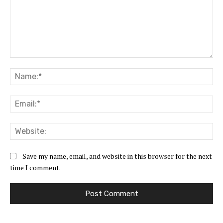
Comment:
Na
Ema
Web
Save my name, email, and website in this browser for the next
time I comment.