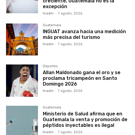
creciente, Guatemala no es la
excepción
tnadm
-
7 agosto, 2026
Guatemala
INGUAT avanza hacia una medición
más precisa del turismo
tnadm
-
7 agosto, 2026
Deportes
Allan Maldonado gana el oro y se
proclama tricampeón en Santo
Domingo 2026
tnadm
-
7 agosto, 2026
Guatemala
Ministerio de Salud afirma que en
Guatemala la venta y promoción de
péptidos inyectables es ilegal
tnadm
-
7 agosto, 2026