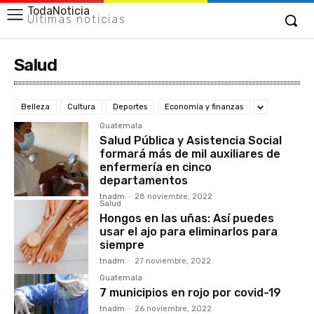
TodaNoticia
Últimas noticias
Salud
Belleza
Cultura
Deportes
Economía y finanzas
Guatemala
Salud Pública y Asistencia Social
formará más de mil auxiliares de
enfermería en cinco
departamentos
tnadm
-
28 noviembre, 2022
Salud
Hongos en las uñas: Así puedes
usar el ajo para eliminarlos para
siempre
tnadm
-
27 noviembre, 2022
Guatemala
7 municipios en rojo por covid-19
tnadm
-
26 noviembre, 2022