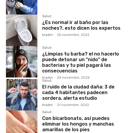
Salud
¿Es normal ir al baño por las
noches?, esto dicen los expertos
tnadm
-
25 noviembre, 2022
Salud
¿Limpias tu barba? el no hacerlo
puede detonar un “nido” de
bacterias y tu piel pagará las
consecuencias
tnadm
-
24 noviembre, 2022
Salud
El ruido de la ciudad daña: 3 de
cada 4 habitantes padecen
sordera, alerta estudio
tnadm
-
21 noviembre, 2022
Salud
Con bicarbonato, así puedes
eliminar los hongos y manchas
amarillas de los pies