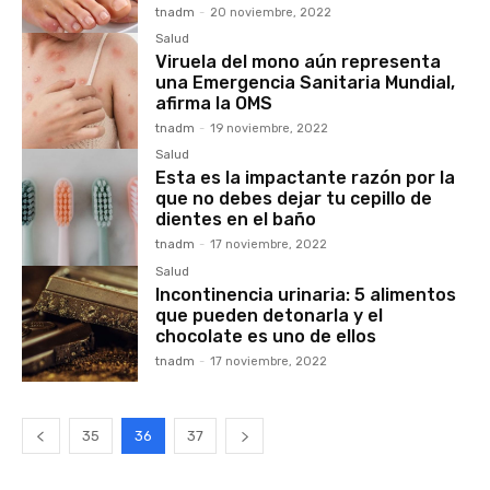
tnadm
-
20 noviembre, 2022
Salud
Viruela del mono aún representa
una Emergencia Sanitaria Mundial,
afirma la OMS
tnadm
-
19 noviembre, 2022
Salud
Esta es la impactante razón por la
que no debes dejar tu cepillo de
dientes en el baño
tnadm
-
17 noviembre, 2022
Salud
Incontinencia urinaria: 5 alimentos
que pueden detonarla y el
chocolate es uno de ellos
tnadm
-
17 noviembre, 2022
35
36
37