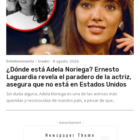
Entretenimiento
tnadm
-
8 agosto, 2026
¿Dónde está Adela Noriega? Ernesto
Laguardia revela el paradero de la actriz,
asegura que no está en Estados Unidos
Sin duda alguna, Adela Noriega es una de las actrices más
queridas y reconocidas de nuestro país, a pesar de que...
- Advertisement -