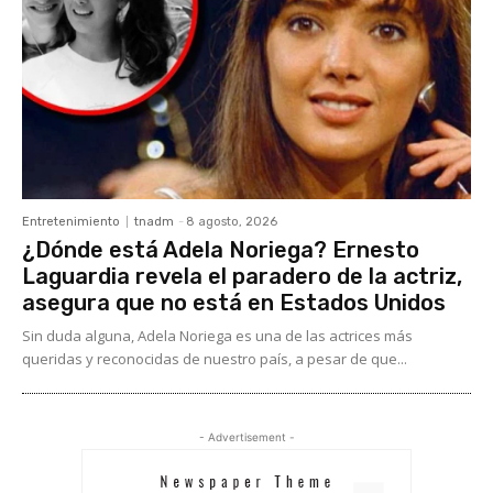
Entretenimiento
tnadm
-
8 agosto, 2026
¿Dónde está Adela Noriega? Ernesto
Laguardia revela el paradero de la actriz,
asegura que no está en Estados Unidos
Sin duda alguna, Adela Noriega es una de las actrices más
queridas y reconocidas de nuestro país, a pesar de que...
- Advertisement -