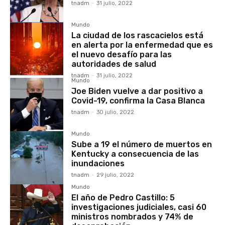
tnadm
-
31 julio, 2022
Mundo
La ciudad de los rascacielos está
en alerta por la enfermedad que es
el nuevo desafío para las
autoridades de salud
tnadm
-
31 julio, 2022
Mundo
Joe Biden vuelve a dar positivo a
Covid-19, confirma la Casa Blanca
tnadm
-
30 julio, 2022
Mundo
Sube a 19 el número de muertos en
Kentucky a consecuencia de las
inundaciones
tnadm
-
29 julio, 2022
Mundo
El año de Pedro Castillo: 5
investigaciones judiciales, casi 60
ministros nombrados y 74% de