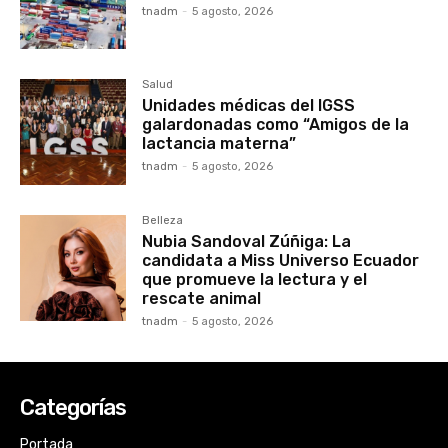
tnadm
-
5 agosto, 2026
Salud
Unidades médicas del IGSS
galardonadas como “Amigos de la
lactancia materna”
tnadm
-
5 agosto, 2026
Belleza
Nubia Sandoval Zúñiga: La
candidata a Miss Universo Ecuador
que promueve la lectura y el
rescate animal
tnadm
-
5 agosto, 2026
Categorías
Portada