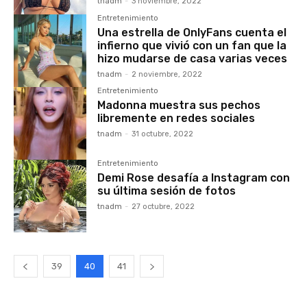
tnadm
-
3 noviembre, 2022
Entretenimiento
Una estrella de OnlyFans cuenta el
infierno que vivió con un fan que la
hizo mudarse de casa varias veces
tnadm
-
2 noviembre, 2022
Entretenimiento
Madonna muestra sus pechos
libremente en redes sociales
tnadm
-
31 octubre, 2022
Entretenimiento
Demi Rose desafía a Instagram con
su última sesión de fotos
tnadm
-
27 octubre, 2022
39
40
41