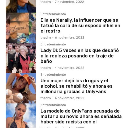
tnadm
-
7 noviembre, 2022
Entretenimiento
Ella es Narally, la influencer que se
tatuó la cara de su esposo infiel en
el rostro
tnadm
-
6 noviembre, 2022
Entretenimiento
Lady Di: 5 veces en las que desafió
a la realeza posando en traje de
baño
tnadm
-
4 noviembre, 2022
Entretenimiento
Una mujer dejó las drogas y el
alcohol, se rehabilitó y ahora es
millonaria gracias a OnlyFans
tnadm
-
4 noviembre, 2022
Entretenimiento
La modelo de OnlyFans acusada de
matar a su novio ahora es señalada
haber sido racista con él