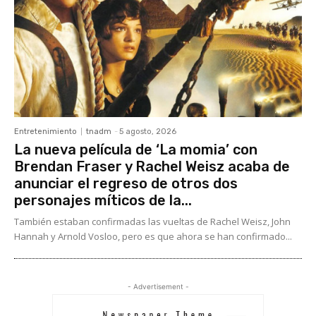
Entretenimiento
tnadm
-
5 agosto, 2026
La nueva película de ‘La momia’ con
Brendan Fraser y Rachel Weisz acaba de
anunciar el regreso de otros dos
personajes míticos de la...
También estaban confirmadas las vueltas de Rachel Weisz, John
Hannah y Arnold Vosloo, pero es que ahora se han confirmado...
- Advertisement -