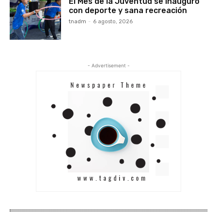
El Mes de la Juventud se inauguró
con deporte y sana recreación
tnadm
-
6 agosto, 2026
- Advertisement -