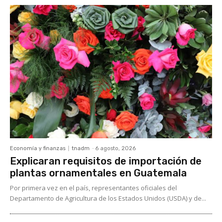
Economía y finanzas
tnadm
-
6 agosto, 2026
Explicaran requisitos de importación de
plantas ornamentales en Guatemala
Por primera vez en el país, representantes oficiales del
Departamento de Agricultura de los Estados Unidos (USDA) y de...