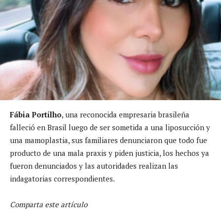
Fábia Portilho
, una reconocida empresaria brasileña
falleció en Brasil luego de ser sometida a una liposucción y
una mamoplastia, sus familiares denunciaron que todo fue
producto de una mala praxis y piden justicia, los hechos ya
fueron denunciados y las autoridades realizan las
indagatorias correspondientes.
Comparta este artículo