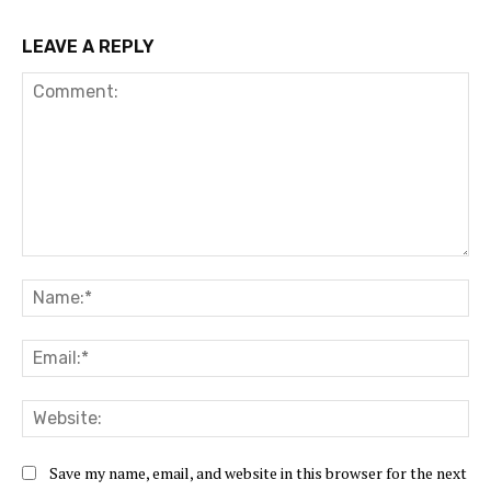
LEAVE A REPLY
Comment:
Na
Ema
Web
Save my name, email, and website in this browser for the next