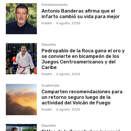
Entretenimiento
Antonio Banderas afirma que el
infarto cambió su vida para mejor
tnadm
-
6 agosto, 2026
Deportes
Pedropablo de la Roca gana el oro y
se convierte en bicampeón de los
Juegos Centroamericanos y del
Caribe
tnadm
-
6 agosto, 2026
Guatemala
Comparten recomendaciones para
un retorno seguro luego de la
actividad del Volcán de Fuego
tnadm
-
6 agosto, 2026
Deportes