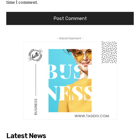
time I comment.
- Advertisement -
Latest News