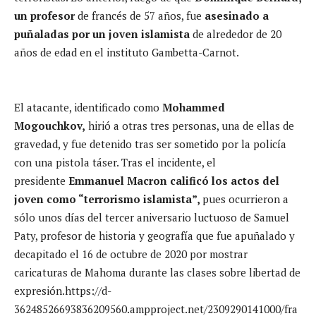
un profesor
de francés de 57 años, fue
asesinado a
puñaladas por un joven islamista
de alrededor de 20
años de edad en el instituto Gambetta-Carnot.
El atacante, identificado como
Mohammed
Mogouchkov,
hirió a otras tres personas, una de ellas de
gravedad, y fue detenido tras ser sometido por la policía
con una pistola táser. Tras el incidente, el
presidente
Emmanuel Macron calificó los actos del
joven como “terrorismo islamista”,
pues ocurrieron a
sólo unos días del tercer aniversario luctuoso de Samuel
Paty, profesor de historia y geografía que fue apuñalado y
decapitado el 16 de octubre de 2020 por mostrar
caricaturas de Mahoma durante las clases sobre libertad de
expresión.https://d-
36248526693836209560.ampproject.net/2309290141000/fra