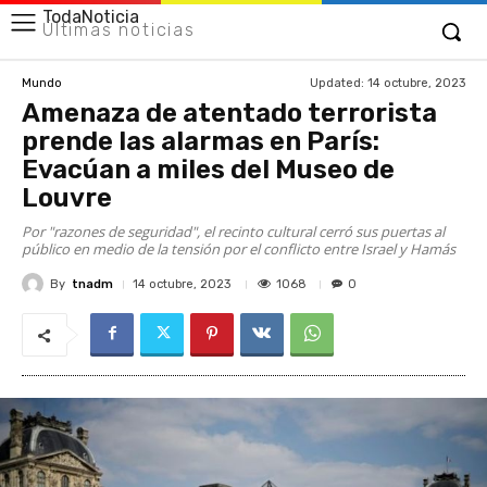
TodaNoticia
Últimas noticias
Updated:
14 octubre, 2023
Mundo
Amenaza de atentado terrorista
prende las alarmas en París:
Evacúan a miles del Museo de
Louvre
Por "razones de seguridad", el recinto cultural cerró sus puertas al
público en medio de la tensión por el conflicto entre Israel y Hamás
By
tnadm
1068
14 octubre, 2023
0