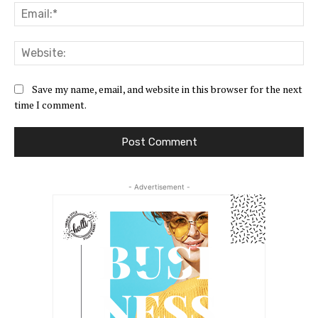
Ema
Web
Save my name, email, and website in this browser for the next
time I comment.
- Advertisement -