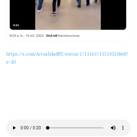
https://x.com/ActualidadRT/status/1713163713321025868?
s=20