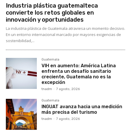
Industria plástica guatemalteca
convierte los retos globales en
innovación y oportunidades
La industria plástica de Guatemala atraviesa un momento decisivo.
En un entorno internacional marcado por mayores exigencias de
sostenibilidad,...
Guatemala
VIH en aumento: América Latina
enfrenta un desafío sanitario
creciente, Guatemala no es la
excepción
tnadm
-
7 agosto, 2026
Guatemala
INGUAT avanza hacia una medición
más precisa del turismo
tnadm
-
7 agosto, 2026