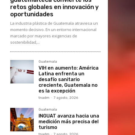
retos globales en innovación y
oportunidades
La industria plástica de Guatemala atraviesa un
momento decisivo. En un entorno internacional
marcado por mayores exigencias de
sostenibilidad,...
Guatemala
VIH en aumento: América
Latina enfrenta un
desafío sanitario
creciente, Guatemala no
es la excepción
tnadm
-
7 agosto, 2026
Guatemala
INGUAT avanza hacia una
medición más precisa del
turismo
tnadm
-
7 agosto, 2026