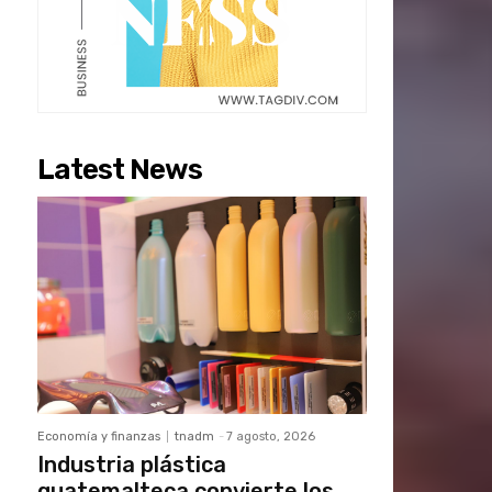
Latest News
Economía y finanzas
tnadm
-
7 agosto, 2026
Industria plástica
guatemalteca convierte los