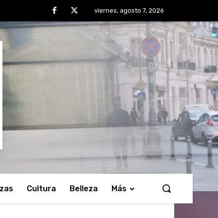
viernes, agosto 7, 2026
nzas
Cultura
Belleza
Más