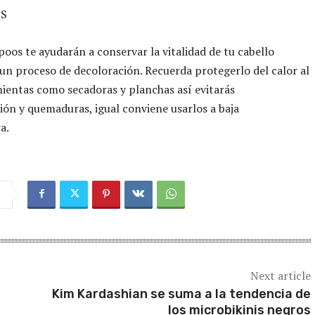
OS
oos te ayudarán a conservar la vitalidad de tu cabello
un proceso de decoloración. Recuerda protegerlo del calor al
ientas como secadoras y planchas así evitarás
ión y quemaduras, igual conviene usarlos a baja
a.
Next article
Kim Kardashian se suma a la tendencia de
los microbikinis negros