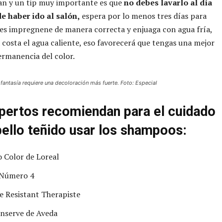
an y un tip muy importante es que
no debes lavarlo al día
de haber ido al salón,
espera por lo menos tres días para
tes impregnene de manera correcta y enjuaga con agua fría,
a costa el agua caliente, eso favorecerá que tengas una mejor
permanencia del color.
fantasía requiere una decoloración más fuerte. Foto: Especial
pertos recomiendan para el cuidado
bello teñido usar los shampoos:
 Color de Loreal
 Número 4
e Resistant Therapiste
nserve de Aveda