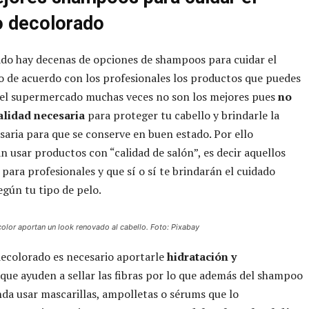
o decolorado
do hay decenas de opciones de shampoos para cuidar el
o de acuerdo con los profesionales los productos que puedes
 el supermercado muchas veces no son los mejores pues
no
calidad necesaria
para proteger tu cabello y brindarle la
saria para que se conserve en buen estado. Por ello
 usar productos con “calidad de salón”, es decir aquellos
para profesionales y que sí o sí te brindarán el cuidado
egún tu tipo de pelo.
color aportan un look renovado al cabello. Foto: Pixabay
decolorado es necesario aportarle
hidratación y
que ayuden a sellar las fibras por lo que además del shampoo
da usar mascarillas, ampolletas o sérums que lo