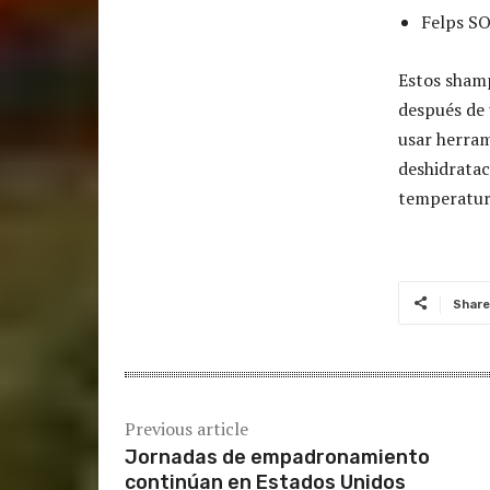
Felps S
Estos shamp
después de 
usar herram
deshidratac
temperatur
Share
Previous article
Jornadas de empadronamiento
continúan en Estados Unidos