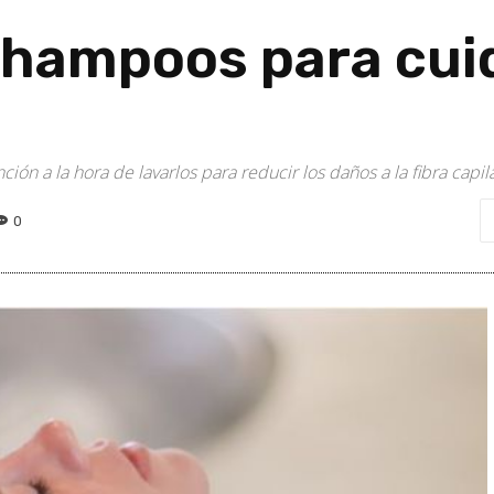
hampoos para cuid
ón a la hora de lavarlos para reducir los daños a la fibra capil
0