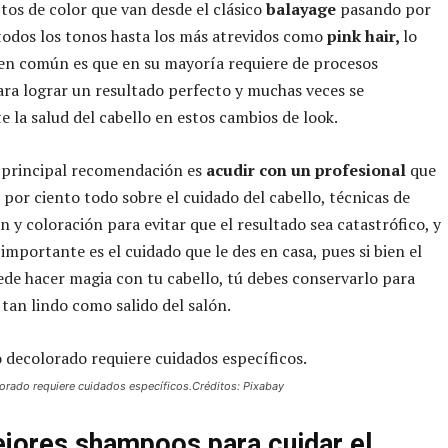
tos de color que van desde el clásico
balayage
pasando por
todos los tonos hasta los más atrevidos como
pink hair,
lo
en común es que en su mayoría requiere de procesos
ra lograr un resultado perfecto y muchas veces se
la salud del cabello en estos cambios de look.
a principal recomendación es
acudir con un profesional
que
n por ciento todo sobre el cuidado del cabello, técnicas de
n y coloración para evitar que el resultado sea catastrófico, y
importante es el cuidado que le des en casa, pues si bien el
uede hacer magia con tu cabello, tú debes conservarlo para
 tan lindo como salido del salón.
lorado requiere cuidados específicos.Créditos: Pixabay
jores shampoos para cuidar el