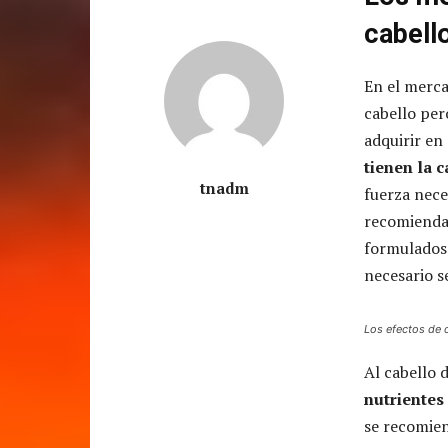
cabell
En el merca
cabello per
adquirir en
tienen la 
tnadm
fuerza nece
recomiendan
formulados 
necesario s
Los efectos de 
Al cabello 
nutrientes
se recomien