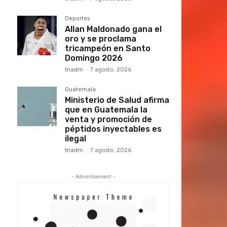
Deportes
Allan Maldonado gana el
oro y se proclama
tricampeón en Santo
Domingo 2026
tnadm
-
7 agosto, 2026
Guatemala
Ministerio de Salud afirma
que en Guatemala la
venta y promoción de
péptidos inyectables es
ilegal
tnadm
-
7 agosto, 2026
- Advertisement -