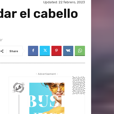
Updated:
22 febrero, 2023
ar el cabello
ar
Share
- Advertisement -