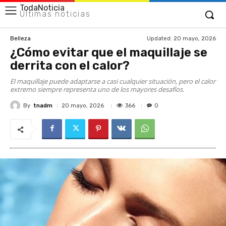
TodaNoticia
Últimas noticias
Updated:
20 mayo, 2026
Belleza
¿Cómo evitar que el maquillaje se
derrita con el calor?
El maquillaje puede adaptarse a casi cualquier situación, pero el calor
extremo siempre representa uno de los mayores desafíos.
By
tnadm
366
20 mayo, 2026
0