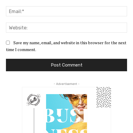
Ema
Web
Save my name, email, and website in this browser for the next
time I comment.
- Advertisement -