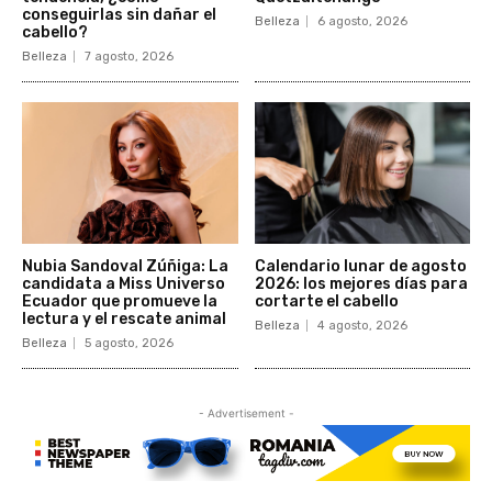
conseguirlas sin dañar el
Belleza
6 agosto, 2026
cabello?
Belleza
7 agosto, 2026
Nubia Sandoval Zúñiga: La
Calendario lunar de agosto
candidata a Miss Universo
2026: los mejores días para
Ecuador que promueve la
cortarte el cabello
lectura y el rescate animal
Belleza
4 agosto, 2026
Belleza
5 agosto, 2026
- Advertisement -