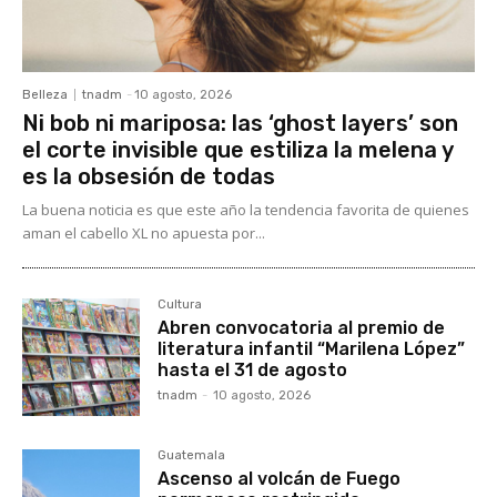
Belleza
tnadm
-
10 agosto, 2026
Ni bob ni mariposa: las ‘ghost layers’ son
el corte invisible que estiliza la melena y
es la obsesión de todas
La buena noticia es que este año la tendencia favorita de quienes
aman el cabello XL no apuesta por...
Cultura
Abren convocatoria al premio de
literatura infantil “Marilena López”
hasta el 31 de agosto
tnadm
-
10 agosto, 2026
Guatemala
Ascenso al volcán de Fuego