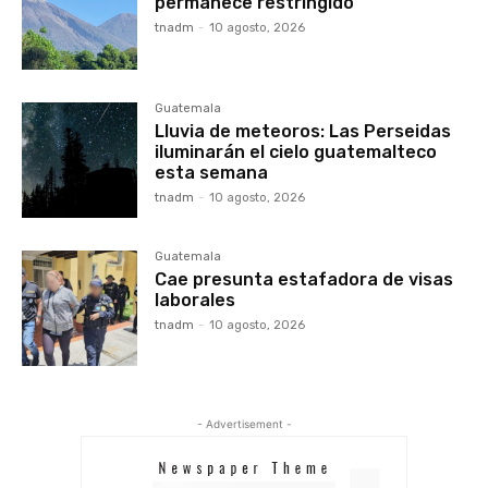
permanece restringido
tnadm
-
10 agosto, 2026
Guatemala
Lluvia de meteoros: Las Perseidas
iluminarán el cielo guatemalteco
esta semana
tnadm
-
10 agosto, 2026
Guatemala
Cae presunta estafadora de visas
laborales
tnadm
-
10 agosto, 2026
- Advertisement -