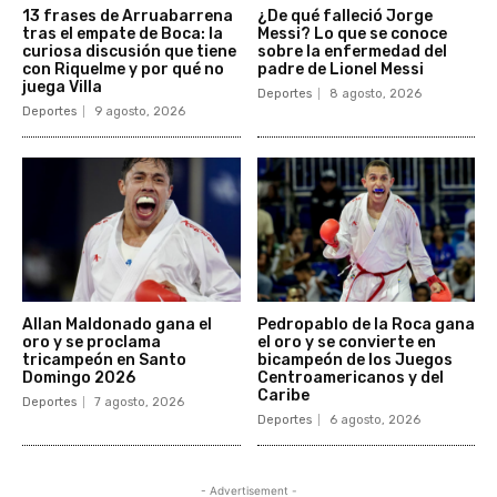
13 frases de Arruabarrena
¿De qué falleció Jorge
tras el empate de Boca: la
Messi? Lo que se conoce
curiosa discusión que tiene
sobre la enfermedad del
con Riquelme y por qué no
padre de Lionel Messi
juega Villa
Deportes
8 agosto, 2026
Deportes
9 agosto, 2026
Allan Maldonado gana el
Pedropablo de la Roca gana
oro y se proclama
el oro y se convierte en
tricampeón en Santo
bicampeón de los Juegos
Domingo 2026
Centroamericanos y del
Caribe
Deportes
7 agosto, 2026
Deportes
6 agosto, 2026
- Advertisement -