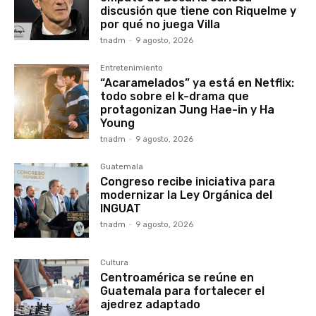
discusión que tiene con Riquelme y
por qué no juega Villa
tnadm
-
9 agosto, 2026
Entretenimiento
“Acaramelados” ya está en Netflix:
todo sobre el k-drama que
protagonizan Jung Hae-in y Ha
Young
tnadm
-
9 agosto, 2026
Guatemala
Congreso recibe iniciativa para
modernizar la Ley Orgánica del
INGUAT
tnadm
-
9 agosto, 2026
Cultura
Centroamérica se reúne en
Guatemala para fortalecer el
ajedrez adaptado