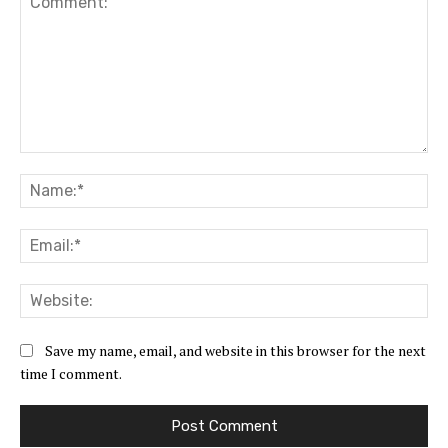
Comment:
Na
Ema
Web
Save my name, email, and website in this browser for the next
time I comment.