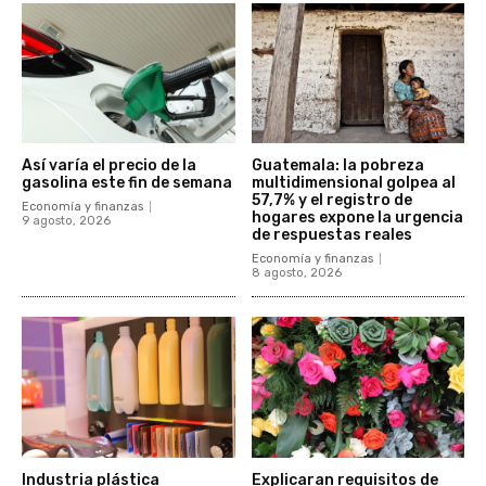
Así varía el precio de la
Guatemala: la pobreza
gasolina este fin de semana
multidimensional golpea al
57,7% y el registro de
Economía y finanzas
hogares expone la urgencia
9 agosto, 2026
de respuestas reales
Economía y finanzas
8 agosto, 2026
Industria plástica
Explicaran requisitos de