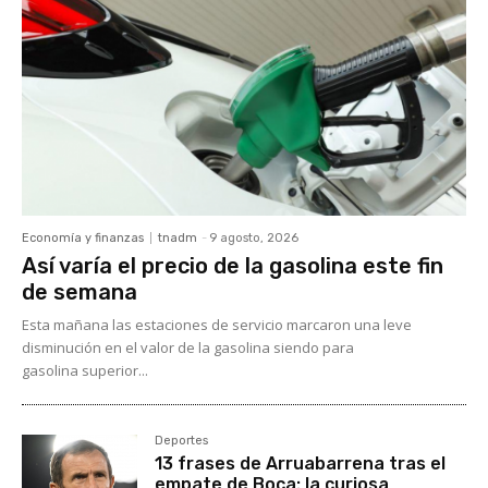
Economía y finanzas
tnadm
-
9 agosto, 2026
Así varía el precio de la gasolina este fin
de semana
Esta mañana las estaciones de servicio marcaron una leve
disminución en el valor de la gasolina siendo para
gasolina superior...
Deportes
13 frases de Arruabarrena tras el
empate de Boca: la curiosa