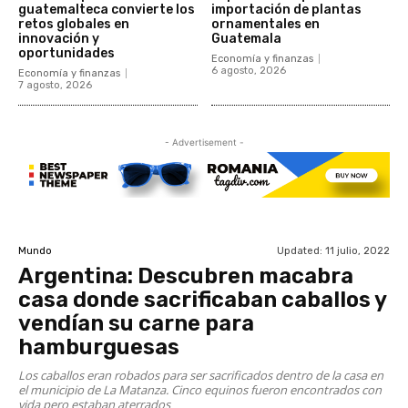
guatemalteca convierte los
importación de plantas
retos globales en
ornamentales en
innovación y
Guatemala
oportunidades
Economía y finanzas
6 agosto, 2026
Economía y finanzas
7 agosto, 2026
- Advertisement -