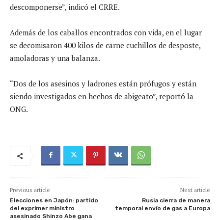
descomponerse”, indicó el CRRE.
Además de los caballos encontrados con vida, en el lugar
se decomisaron 400 kilos de carne cuchillos de desposte,
amoladoras y una balanza.
“Dos de los asesinos y ladrones están prófugos y están
siendo investigados en hechos de abigeato”, reportó la
ONG.
Previous article
Next article
Elecciones en Japón: partido
Rusia cierra de manera
del exprimer ministro
temporal envío de gas a Europa
asesinado Shinzo Abe gana