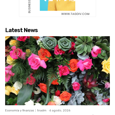
Latest News
Economía y finanzas
tnadm
-
6 agosto, 2026