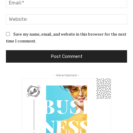
Ema
Web
Save my name, email, and website in this browser for the next
time I comment.
- Advertisement -