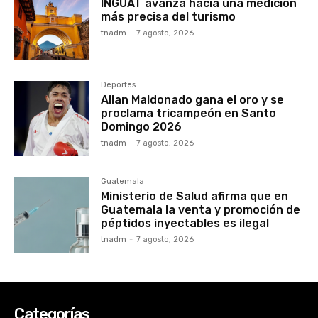
INGUAT avanza hacia una medición
más precisa del turismo
tnadm
-
7 agosto, 2026
Deportes
Allan Maldonado gana el oro y se
proclama tricampeón en Santo
Domingo 2026
tnadm
-
7 agosto, 2026
Guatemala
Ministerio de Salud afirma que en
Guatemala la venta y promoción de
péptidos inyectables es ilegal
tnadm
-
7 agosto, 2026
Categorías