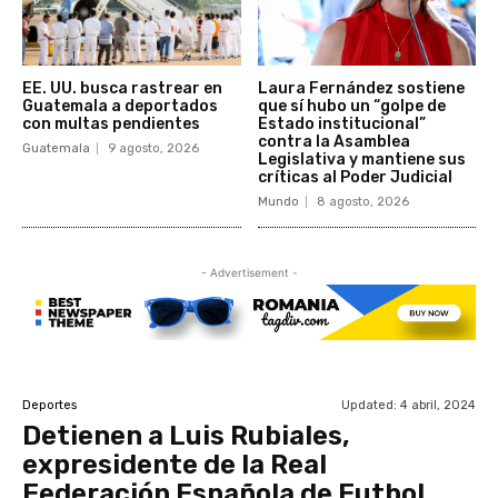
EE. UU. busca rastrear en
Laura Fernández sostiene
Guatemala a deportados
que sí hubo un “golpe de
con multas pendientes
Estado institucional”
contra la Asamblea
Guatemala
9 agosto, 2026
Legislativa y mantiene sus
críticas al Poder Judicial
Mundo
8 agosto, 2026
- Advertisement -