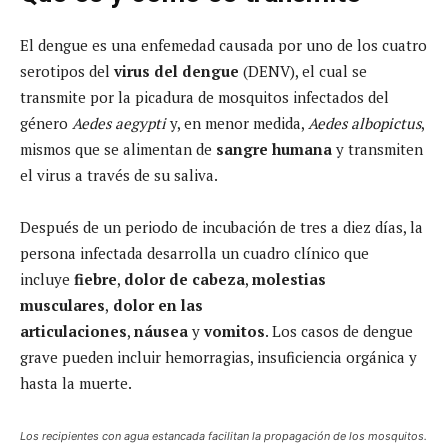
El dengue es una enfemedad causada por uno de los cuatro
serotipos del
virus del dengue
(DENV), el cual se
transmite por la picadura de mosquitos infectados del
género
Aedes aegypti
y, en menor medida,
Aedes albopictus
,
mismos que se alimentan de
sangre humana
y transmiten
el virus a través de su saliva.
Después de un periodo de incubación de tres a diez días, la
persona infectada desarrolla un cuadro clínico que
incluye
fiebre
,
dolor de cabeza
,
molestias
musculares
,
dolor en las
articulaciones
,
náusea
y
vomitos
. Los casos de dengue
grave pueden incluir hemorragias, insuficiencia orgánica y
hasta la muerte.
Los recipientes con agua estancada facilitan la propagación de los mosquitos.