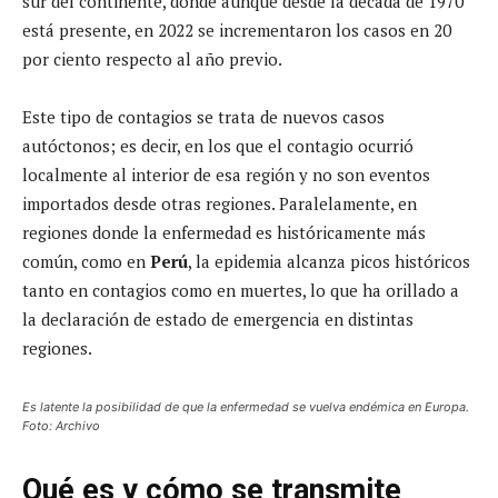
sur del continente, donde aunque desde la década de 1970
está presente, en 2022 se incrementaron los casos en 20
por ciento respecto al año previo.
Este tipo de contagios se trata de nuevos casos
autóctonos; es decir, en los que el contagio ocurrió
localmente al interior de esa región y no son eventos
importados desde otras regiones. Paralelamente, en
regiones donde la enfermedad es históricamente más
común, como en
Perú
, la epidemia alcanza picos históricos
tanto en contagios como en muertes, lo que ha orillado a
la declaración de estado de emergencia en distintas
regiones.
Es latente la posibilidad de que la enfermedad se vuelva endémica en Europa.
Foto: Archivo
Qué es y cómo se transmite