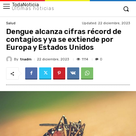
TodaNoticia
Últimas noticias
Updated:
22 diciembre, 2023
Salud
Dengue alcanza cifras récord de
contagios y ya se extiende por
Europa y Estados Unidos
By
tnadm
1114
22 diciembre, 2023
0