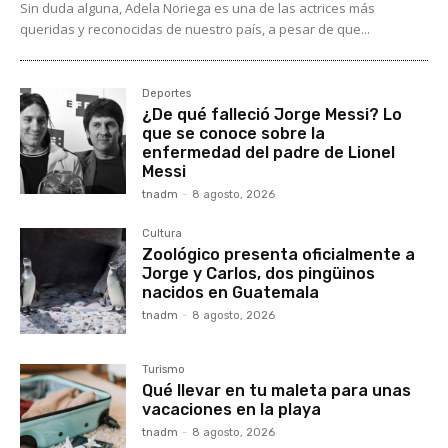
Sin duda alguna, Adela Noriega es una de las actrices más
queridas y reconocidas de nuestro país, a pesar de que...
Deportes
¿De qué falleció Jorge Messi? Lo
que se conoce sobre la
enfermedad del padre de Lionel
Messi
tnadm
-
8 agosto, 2026
Cultura
Zoológico presenta oficialmente a
Jorge y Carlos, dos pingüinos
nacidos en Guatemala
tnadm
-
8 agosto, 2026
Turismo
Qué llevar en tu maleta para unas
vacaciones en la playa
tnadm
-
8 agosto, 2026