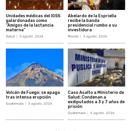
Unidades médicas del IGSS
Abelardo de la Espriella
galardonadas como
recibe la banda
“Amigos de la lactancia
presidencial rumbo a su
materna”
investidura
Salud
5 agosto, 2026
Mundo
5 agosto, 2026
Volcán de Fuego: se apaga
Caso Asalto a Ministerio de
tras intensa erupción
Salud: Condenan a
exdiputados a 3 y 7 años de
Guatemala
5 agosto, 2026
prisión
Guatemala
4 agosto, 2026