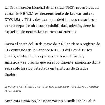
La Organización Mundial de la Salud (OMS), precisó que
la
variante NB.1.8.1 es descendiente de las variantes,
XDV.1.5.1 y JN.1
y destacan que debido a sus mutaciones
es una
cepa de alta transmisibilidad
, además, tiene la
capacidad de neutralizar ciertos anticuerpos.
Hasta el corte del 18 de mayo de 2025, se tienen registro de
512 contagios de la variante NB.1.8.1 del Covid-19, los
cuales, se ubican en
22 países de Asia, Europa y
América
y se precisó que en el continente americano dicha
sepa solo ha sido detectada en territorio de Estados
Unidos.
La variante NB.1.8.1 del Covid-19 ya tiene presencia en Asia, Europa y América.
Foto: Pixabay
Ante esta situación, la Organización Mundial de la Salud