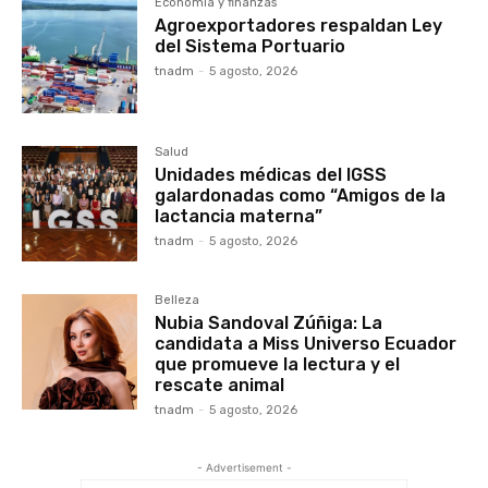
Economía y finanzas
Agroexportadores respaldan Ley
del Sistema Portuario
tnadm
-
5 agosto, 2026
Salud
Unidades médicas del IGSS
galardonadas como “Amigos de la
lactancia materna”
tnadm
-
5 agosto, 2026
Belleza
Nubia Sandoval Zúñiga: La
candidata a Miss Universo Ecuador
que promueve la lectura y el
rescate animal
tnadm
-
5 agosto, 2026
- Advertisement -