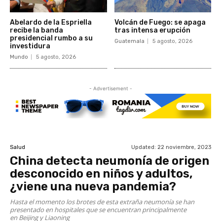
Abelardo de la Espriella
Volcán de Fuego: se apaga
recibe la banda
tras intensa erupción
presidencial rumbo a su
Guatemala
5 agosto, 2026
investidura
Mundo
5 agosto, 2026
- Advertisement -