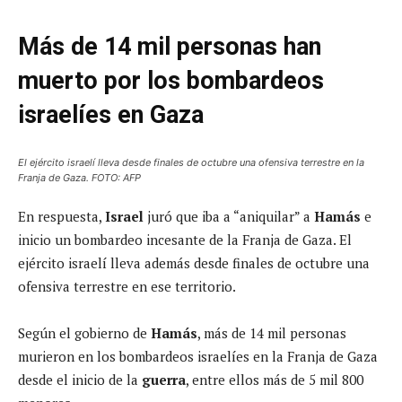
Más de 14 mil personas han
muerto por los bombardeos
israelíes en Gaza
El ejército israelí lleva desde finales de octubre una ofensiva terrestre en la
Franja de Gaza. FOTO: AFP
En respuesta,
Israel
juró que iba a “aniquilar” a
Hamás
e
inicio un bombardeo incesante de la Franja de Gaza. El
ejército israelí lleva además desde finales de octubre una
ofensiva terrestre en ese territorio.
Según el gobierno de
Hamás
, más de 14 mil personas
murieron en los bombardeos israelíes en la Franja de Gaza
desde el inicio de la
guerra
, entre ellos más de 5 mil 800