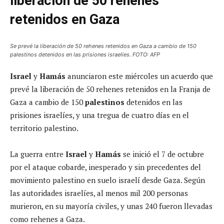
liberación de 50 rehenes
retenidos en Gaza
Se prevé la liberación de 50 rehenes retenidos en Gaza a cambio de 150
palestinos detenidos en las prisiones israelíes. FOTO: AFP
Israel
y
Hamás
anunciaron este miércoles un acuerdo que
prevé la liberación de 50 rehenes retenidos en la Franja de
Gaza a cambio de 150
palestinos
detenidos en las
prisiones israelíes, y una tregua de cuatro días en el
territorio palestino.
La guerra entre
Israel
y
Hamás
se inició el 7 de octubre
por el ataque cobarde, inesperado y sin precedentes del
movimiento palestino en suelo israelí desde Gaza. Según
las autoridades israelíes, al menos mil 200 personas
murieron, en su mayoría civiles, y unas 240 fueron llevadas
como rehenes a Gaza.