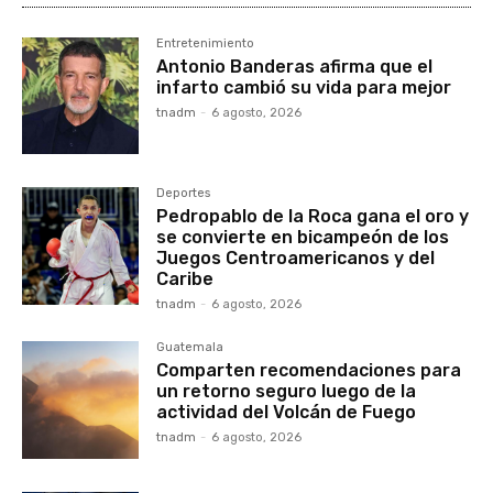
Entretenimiento
Antonio Banderas afirma que el
infarto cambió su vida para mejor
tnadm
-
6 agosto, 2026
Deportes
Pedropablo de la Roca gana el oro y
se convierte en bicampeón de los
Juegos Centroamericanos y del
Caribe
tnadm
-
6 agosto, 2026
Guatemala
Comparten recomendaciones para
un retorno seguro luego de la
actividad del Volcán de Fuego
tnadm
-
6 agosto, 2026