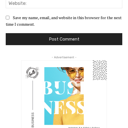
Web
Save my name, email, and website in this browser for the next
time I comment.
- Advertisement -