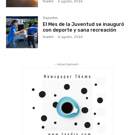
tnadm
-
6 agosto, 2026
Deportes
El Mes de la Juventud se inauguró
con deporte y sana recreación
tnadm
-
6 agosto, 2026
- Advertisement -