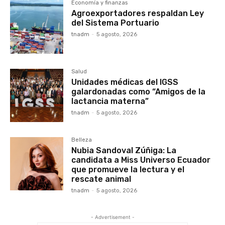
Economía y finanzas
Agroexportadores respaldan Ley
del Sistema Portuario
tnadm
-
5 agosto, 2026
Salud
Unidades médicas del IGSS
galardonadas como “Amigos de la
lactancia materna”
tnadm
-
5 agosto, 2026
Belleza
Nubia Sandoval Zúñiga: La
candidata a Miss Universo Ecuador
que promueve la lectura y el
rescate animal
tnadm
-
5 agosto, 2026
- Advertisement -