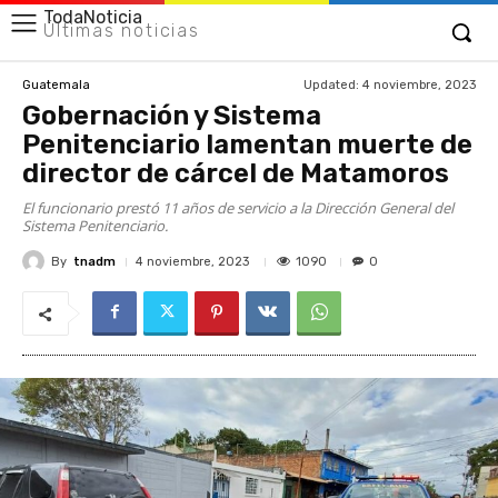
TodaNoticia
Últimas noticias
Updated:
4 noviembre, 2023
Guatemala
Gobernación y Sistema
Penitenciario lamentan muerte de
director de cárcel de Matamoros
El funcionario prestó 11 años de servicio a la Dirección General del
Sistema Penitenciario.
By
tnadm
1090
4 noviembre, 2023
0