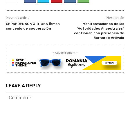
Previous article
Next article
CEPREDENAC y JID-OEA firman
Manifestaciones de las
convenio de cooperación
“Autoridades Ancestrales”
continúan con presencia de
Bernardo Arévalo
- Advertisement -
LEAVE A REPLY