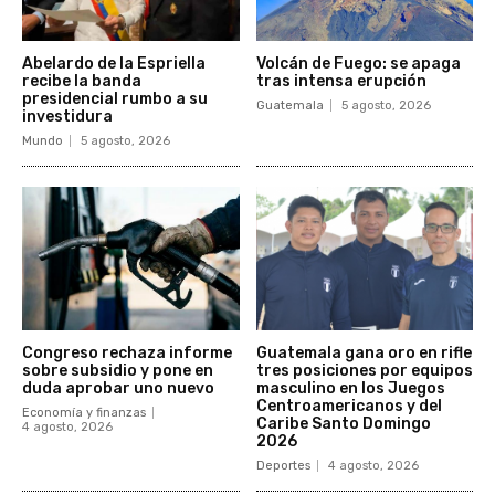
Abelardo de la Espriella
Volcán de Fuego: se apaga
recibe la banda
tras intensa erupción
presidencial rumbo a su
Guatemala
5 agosto, 2026
investidura
Mundo
5 agosto, 2026
Congreso rechaza informe
Guatemala gana oro en rifle
sobre subsidio y pone en
tres posiciones por equipos
duda aprobar uno nuevo
masculino en los Juegos
Centroamericanos y del
Economía y finanzas
Caribe Santo Domingo
4 agosto, 2026
2026
Deportes
4 agosto, 2026