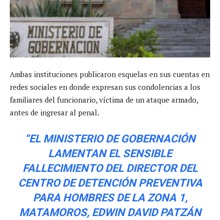
Ambas instituciones publicaron esquelas en sus cuentas en
redes sociales en donde expresan sus condolencias a los
familiares del funcionario, víctima de un ataque armado,
antes de ingresar al penal.
“EL MINISTERIO DE GOBERNACIÓN
LAMENTAN EL SENSIBLE
FALLECIMIENTO DEL DIRECTOR DEL
CENTRO DE DETENCIÓN PREVENTIVA
PARA HOMBRES DE LA ZONA 1,
MATAMOROS, EDWIN DAVID PATZÁN