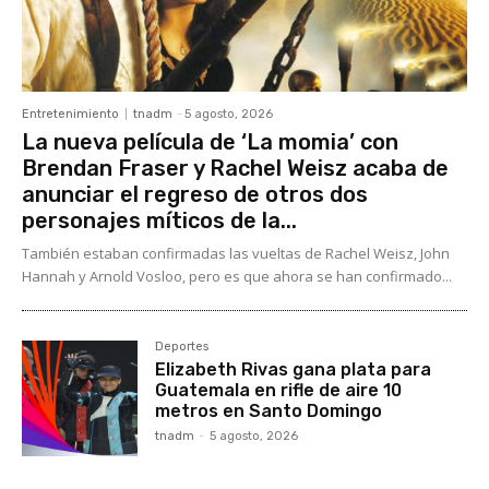
Entretenimiento
tnadm
-
5 agosto, 2026
La nueva película de ‘La momia’ con
Brendan Fraser y Rachel Weisz acaba de
anunciar el regreso de otros dos
personajes míticos de la...
También estaban confirmadas las vueltas de Rachel Weisz, John
Hannah y Arnold Vosloo, pero es que ahora se han confirmado...
Deportes
Elizabeth Rivas gana plata para
Guatemala en rifle de aire 10
metros en Santo Domingo
tnadm
-
5 agosto, 2026