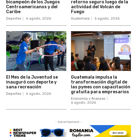
bicampeón de los Juegos
retorno seguro luego de la
Centroamericanos y del
actividad del Volcán de
Caribe
Fuego
Deportes
6 agosto, 2026
Guatemala
6 agosto, 2026
El Mes de la Juventud se
Guatemala impulsa la
inauguró con deporte y
transformación digital de
sana recreación
las pymes con capacitación
gratuita para empresarios
Deportes
6 agosto, 2026
Economía y finanzas
6 agosto, 2026
- Advertisement -