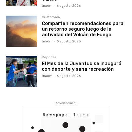
tnadm
-
6 agosto, 2026
Guatemala
Comparten recomendaciones para
un retorno seguro luego de la
actividad del Volcán de Fuego
tnadm
-
6 agosto, 2026
Deportes
El Mes de la Juventud se inauguró
con deporte y sana recreación
tnadm
-
6 agosto, 2026
- Advertisement -