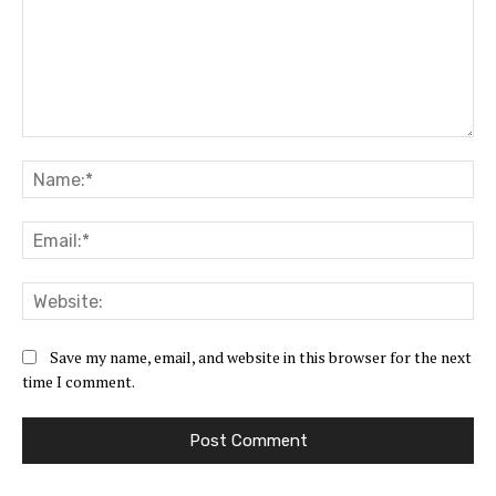
Comment:
Na
Ema
Web
Save my name, email, and website in this browser for the next
time I comment.