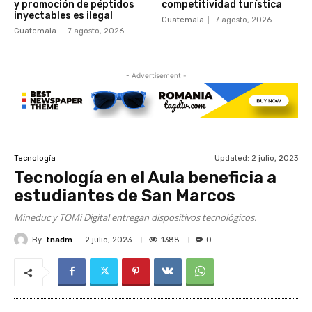
y promoción de péptidos
competitividad turística
inyectables es ilegal
Guatemala
7 agosto, 2026
Guatemala
7 agosto, 2026
- Advertisement -