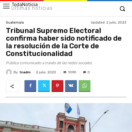
TodaNoticia
Últimas noticias
Updated:
2 julio, 2023
Guatemala
Tribunal Supremo Electoral
confirma haber sido notificado de
la resolución de la Corte de
Constitucionalidad
Publica comunicado a través de las redes sociales.
By
tnadm
1090
2 julio, 2023
0