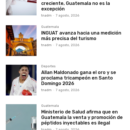
creciente, Guatemala no es la
excepción
tnadm
-
7 agosto, 2026
Guatemala
INGUAT avanza hacia una medición
más precisa del turismo
tnadm
-
7 agosto, 2026
Deportes
Allan Maldonado gana el oro y se
proclama tricampeón en Santo
Domingo 2026
tnadm
-
7 agosto, 2026
Guatemala
Ministerio de Salud afirma que en
Guatemala la venta y promoción de
péptidos inyectables es ilegal
tnadm
-
7 agosto, 2026