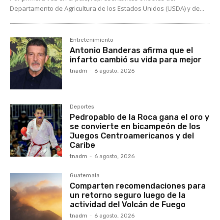
Departamento de Agricultura de los Estados Unidos (USDA) y de...
Entretenimiento
Antonio Banderas afirma que el
infarto cambió su vida para mejor
tnadm
-
6 agosto, 2026
Deportes
Pedropablo de la Roca gana el oro y
se convierte en bicampeón de los
Juegos Centroamericanos y del
Caribe
tnadm
-
6 agosto, 2026
Guatemala
Comparten recomendaciones para
un retorno seguro luego de la
actividad del Volcán de Fuego
tnadm
-
6 agosto, 2026