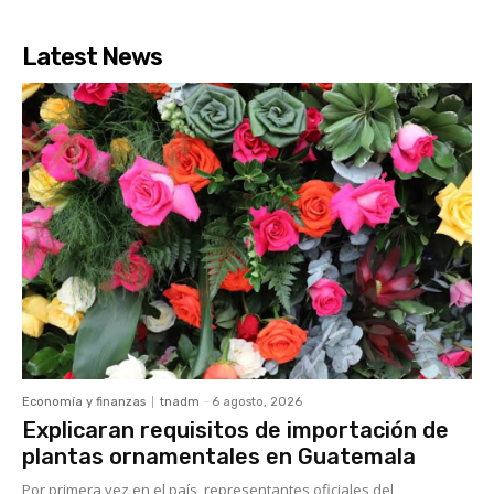
Latest News
Economía y finanzas
tnadm
-
6 agosto, 2026
Explicaran requisitos de importación de
plantas ornamentales en Guatemala
Por primera vez en el país, representantes oficiales del