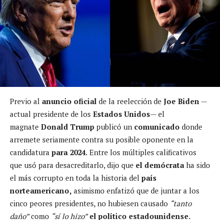
Previo al
anuncio oficial
de la reelección de
Joe Biden
—
actual presidente de los
Estados Unidos
— el
magnate
Donald Trump
publicó un
comunicado
donde
arremete seriamente contra su posible oponente en la
candidatura
para 2024.
Entre los múltiples calificativos
que usó para desacreditarlo, dijo que
el demócrata
ha sido
el más corrupto en toda la historia del
país
norteamericano,
asimismo enfatizó que de juntar a los
cinco peores presidentes, no hubiesen causado
“tanto
daño”
como
“sí lo hizo”
el político estadounidense.