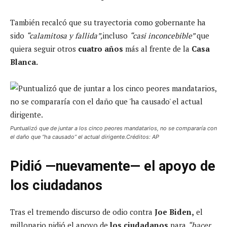
También recalcó que su trayectoria como gobernante ha
sido
“calamitosa y fallida”,
incluso
“casi inconcebible”
que
quiera seguir otros
cuatro años
más al frente de la
Casa
Blanca.
Puntualizó que de juntar a los cinco peores mandatarios, no se compararía con
el daño que “ha causado” el actual dirigente.Créditos: AP
Pidió —nuevamente— el apoyo de
los ciudadanos
Tras el tremendo discurso de odio contra
Joe Biden,
el
millonario pidió el apoyo de
los ciudadanos
para
“hacer