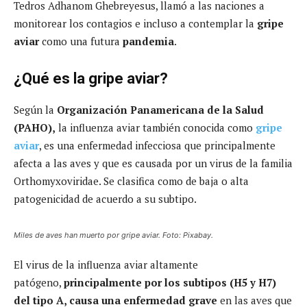
Tedros Adhanom Ghebreyesus, llamó a las naciones a
monitorear los contagios e incluso a contemplar la
gripe
aviar
como una futura
pandemia
.
¿Qué es la gripe aviar?
Según la
Organización Panamericana de la Salud
(PAHO),
la influenza aviar también conocida como
gripe
aviar
, es una enfermedad infecciosa que principalmente
afecta a las aves y que es causada por un virus de la familia
Orthomyxoviridae. Se clasifica como de baja o alta
patogenicidad de acuerdo a su subtipo.
Miles de aves han muerto por gripe aviar. Foto: Pixabay.
El virus de la influenza aviar altamente
patógeno,
principalmente por los subtipos (H5 y H7)
del tipo A, causa una enfermedad grave
en las aves que