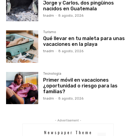
Jorge y Carlos, dos pingüinos
nacidos en Guatemala
tnadm
-
8 agosto, 2026
Turismo
Qué llevar en tu maleta para unas
vacaciones en la playa
tnadm
-
8 agosto, 2026
Tecnología
Primer móvil en vacaciones
¿oportunidad o riesgo para las
familias?
tnadm
-
8 agosto, 2026
- Advertisement -