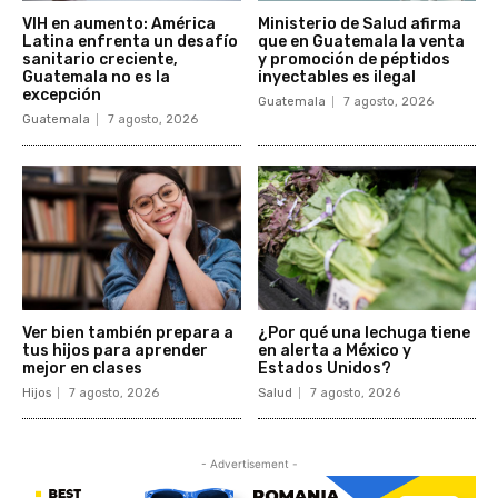
VIH en aumento: América
Ministerio de Salud afirma
Latina enfrenta un desafío
que en Guatemala la venta
sanitario creciente,
y promoción de péptidos
Guatemala no es la
inyectables es ilegal
excepción
Guatemala
7 agosto, 2026
Guatemala
7 agosto, 2026
Ver bien también prepara a
¿Por qué una lechuga tiene
tus hijos para aprender
en alerta a México y
mejor en clases
Estados Unidos?
Hijos
7 agosto, 2026
Salud
7 agosto, 2026
- Advertisement -