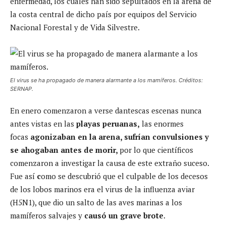
enfermedad, los cuales han sido sepultados en la arena de
la costa central de dicho país por equipos del Servicio
Nacional Forestal y de Vida Silvestre.
El virus se ha propagado de manera alarmante a los mamíferos. Créditos:
SERNAP.
En enero comenzaron a verse dantescas escenas nunca
antes vistas en las
playas peruanas,
las enormes
focas
agonizaban en la arena, sufrían convulsiones y
se ahogaban antes de morir,
por lo que científicos
comenzaron a investigar la causa de este extraño suceso.
Fue así
c
omo se descubrió que el culpable de los decesos
de los lobos marinos era el virus de la influenza aviar
(H5N1), que dio un salto de las aves marinas a los
mamíferos salvajes y
causó un grave brote
.