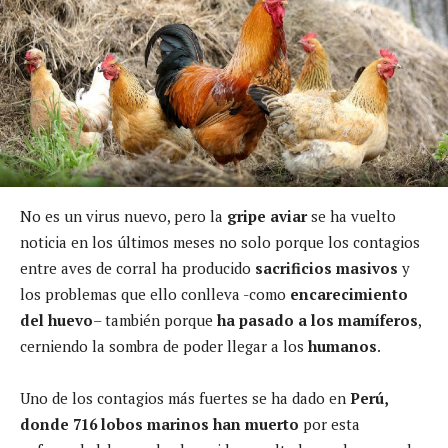
No es un virus nuevo, pero la
gripe aviar
se ha vuelto
noticia en los últimos meses no solo porque los contagios
entre aves de corral ha producido
sacrificios masivos
y
los problemas que ello conlleva -como
encarecimiento
del huevo
– también porque
ha pasado a los mamíferos
,
cerniendo la sombra de poder llegar a los
humanos
.
Uno de los contagios más fuertes se ha dado en
Perú,
donde 716 lobos marinos han muerto
por esta