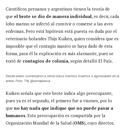
Científicos peruanos y argentinos tienen la teoría de
que
el brote se dio de manera individual
, es decir, cada
lobo marino se infectó al convivir o comerse a las aves
enfermas. Pero está hipótesis está puesta en duda por el
veterinario holandes Thijs Kuiken, quien considera que es
imposible que el contagio masivo se haya dado de esta
forma, para él la explicación es más alarmante, pues se
trató de
contagios de colonia
, según detalló El País.
Desde enero comenzaron a verse lobos marinos muertos o agonizando en la
arena. Foto: TW, @sernapesca.
Kuiken señala que este brote indica algo preocupante,
pues ya es el segundo, el primero fue a visones, por lo
que
no hay nada que indique que no puede pasar a
humanos
. Esta preocupación es compartida por la
Organización Mundial de la Salud (
OMS
), cuyo director,