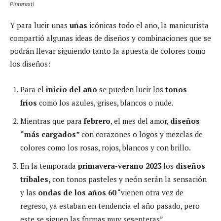
Pinterest)
Y para lucir unas
uñas
icónicas todo el año, la manicurista
compartió algunas ideas de diseños y combinaciones que se
podrán llevar siguiendo tanto la apuesta de colores como
los diseños:
Para el
inicio del año
se pueden lucir los
tonos
fríos
como los azules, grises, blancos o nude.
Mientras que para
febrero
, el mes del amor,
diseños
“más cargados”
con corazones o logos y mezclas de
colores como los rosas, rojos, blancos y con brillo.
En la temporada
primavera-verano 2023
los
diseños
tribales,
con tonos pasteles y neón serán la sensación
y las
ondas de los años 60
“vienen otra vez de
regreso, ya estaban en tendencia el año pasado, pero
este se siguen las formas muy sesenteras”.