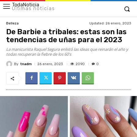
TodaNoticia
Últimas noticias
Updated:
26 enero, 2023
Belleza
De Barbie a tribales: estas son las
tendencias de uñas para el 2023
La manicurista Raquel Segura enlistó las ideas que reinarán el año y
todas recuperan la fiebre de los 60's
By
tnadm
2090
26 enero, 2023
0