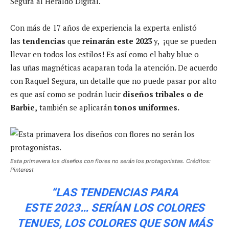
Segura al Heraldo Digital.
Con más de 17 años de experiencia
la experta enlistó
las
tendencias
que
reinarán este 2023
y, ¡que se pueden
llevar en todos los estilos! Es así como el baby blue o
las uñas magnéticas acaparan toda la atención. De acuerdo
con Raquel Segura, un detalle que no puede pasar por alto
es que así como se podrán lucir
diseños tribales o de
Barbie,
también se aplicarán
tonos uniformes.
Esta primavera los diseños con flores no serán los protagonistas. Créditos:
Pinterest
“LAS TENDENCIAS PARA
ESTE 2023… SERÍAN LOS COLORES
TENUES, LOS COLORES QUE SON MÁS