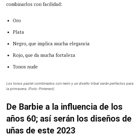
combinarlos con facilidad:
Oro
Plata
Negro, que implica mucha elegancia
Rojo, que da mucha fortaleza
Tonos nude
Los tonos pastel combinados con neón y un diseño tribal serán perfectos para
la primavera. (Foto: Pinterest)
De Barbie a la influencia de los
años 60; así serán los diseños de
uñas de este 2023