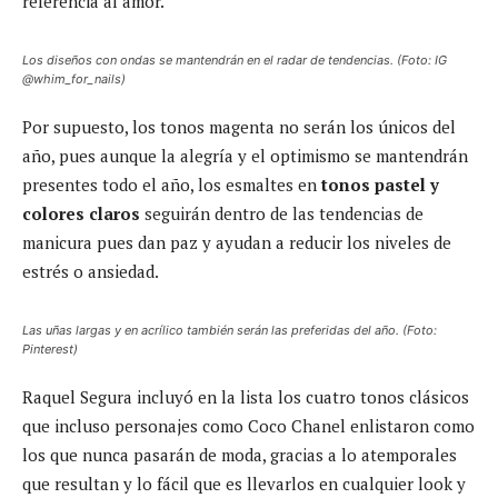
referencia al amor.
Los diseños con ondas se mantendrán en el radar de tendencias. (Foto: IG
@whim_for_nails)
Por supuesto, los tonos magenta no serán los únicos del
año, pues aunque la alegría y el optimismo se mantendrán
presentes todo el año, los esmaltes en
tonos pastel y
colores claros
seguirán dentro de las tendencias de
manicura pues dan paz y ayudan a reducir los niveles de
estrés o ansiedad.
Las uñas largas y en acrílico también serán las preferidas del año. (Foto:
Pinterest)
Raquel Segura incluyó en la lista los cuatro tonos clásicos
que incluso personajes como Coco Chanel enlistaron como
los que nunca pasarán de moda, gracias a lo atemporales
que resultan y lo fácil que es llevarlos en cualquier look y