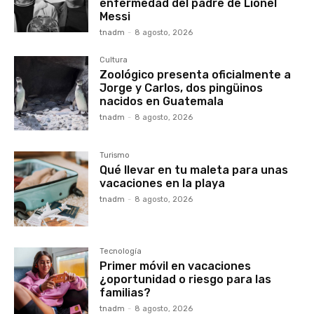
enfermedad del padre de Lionel
Messi
tnadm
-
8 agosto, 2026
Cultura
Zoológico presenta oficialmente a
Jorge y Carlos, dos pingüinos
nacidos en Guatemala
tnadm
-
8 agosto, 2026
Turismo
Qué llevar en tu maleta para unas
vacaciones en la playa
tnadm
-
8 agosto, 2026
Tecnología
Primer móvil en vacaciones
¿oportunidad o riesgo para las
familias?
tnadm
-
8 agosto, 2026