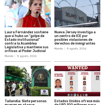
Laura Fernández sostiene
Nueva Jersey investiga a
que sí hubo un “golpe de
un centro de ICE por
Estado institucional”
posibles violaciones de
contra la Asamblea
derechos de inmigrantes
Legislativa y mantiene sus
Mundo
8 agosto, 2026
críticas al Poder Judicial
Mundo
8 agosto, 2026
Tailandia: Siete personas
Estados Unidos ofrece más
mueren en ataque
de USD 100 millones para