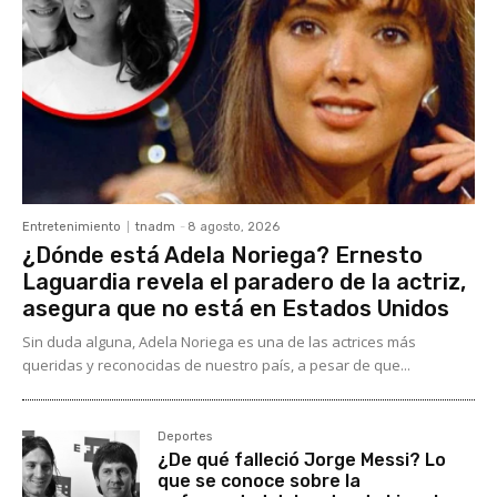
Entretenimiento
tnadm
-
8 agosto, 2026
¿Dónde está Adela Noriega? Ernesto
Laguardia revela el paradero de la actriz,
asegura que no está en Estados Unidos
Sin duda alguna, Adela Noriega es una de las actrices más
queridas y reconocidas de nuestro país, a pesar de que...
Deportes
¿De qué falleció Jorge Messi? Lo
que se conoce sobre la