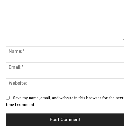
Comment:
Na
Ema
Web
Save my name, email, and website in this browser for the next
time I comment.