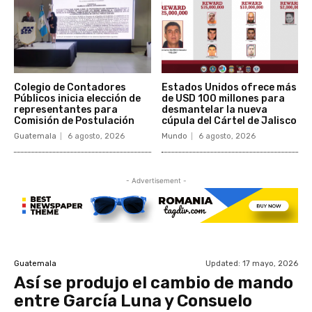
Colegio de Contadores
Estados Unidos ofrece más
Públicos inicia elección de
de USD 100 millones para
representantes para
desmantelar la nueva
Comisión de Postulación
cúpula del Cártel de Jalisco
Guatemala
6 agosto, 2026
Mundo
6 agosto, 2026
- Advertisement -