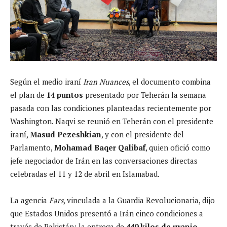
Según el medio iraní
Iran Nuances
, el documento combina
el plan de
14 puntos
presentado por Teherán la semana
pasada con las condiciones planteadas recientemente por
Washington. Naqvi se reunió en Teherán con el presidente
iraní,
Masud Pezeshkian
, y con el presidente del
Parlamento,
Mohamad Baqer Qalibaf
, quien ofició como
jefe negociador de Irán en las conversaciones directas
celebradas el 11 y 12 de abril en Islamabad.
La agencia
Fars
, vinculada a la Guardia Revolucionaria, dijo
que Estados Unidos presentó a Irán cinco condiciones a
través de Pakistán: la entrega de
440 kilos de uranio