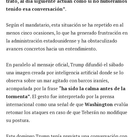
trato, al día siguiente actúan como si no hubiéramos
tenido esa conversación”
.
Según el mandatario, esta situación se ha repetido en al
menos cinco ocasiones, lo que ha generado frustración en
la administración estadounidense y ha obstaculizado
avances concretos hacia un entendimiento.
En paralelo al mensaje oficial, Trump difundió el sábado
una imagen creada por inteligencia artificial donde se lo
observa sobre un mar agitado con barcos iraníes,
acompañada por la frase
“ha sido la calma antes de la
tormenta”
. El gesto fue interpretado por la prensa
internacional como una señal de que
Washington
evalúa
retomar los ataques en caso de que Teherán no modifique
su postura.
Este domingo Trump tenía prevista una conversación con