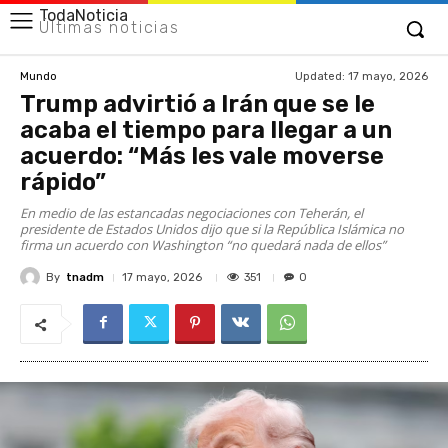
TodaNoticia
Últimas noticias
Updated:
17 mayo, 2026
Mundo
Trump advirtió a Irán que se le
acaba el tiempo para llegar a un
acuerdo: “Más les vale moverse
rápido”
En medio de las estancadas negociaciones con Teherán, el
presidente de Estados Unidos dijo que si la República Islámica no
firma un acuerdo con Washington “no quedará nada de ellos”
By
tnadm
351
17 mayo, 2026
0