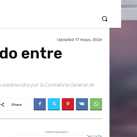
Updated:
17 mayo, 2026
ndo entre
 establecidos por la Contraloría General de
Share
- Advertisement -