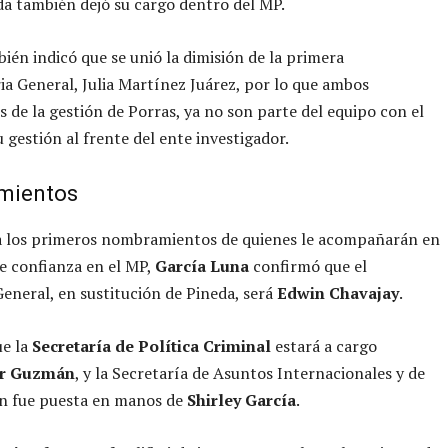
a también dejó su cargo dentro del MP.
bién indicó que se unió la dimisión de la primera
ia General, Julia Martínez Juárez, por lo que ambos
s de la gestión de Porras, ya no son parte del equipo con el
u gestión al frente del ente investigador.
mientos
a los primeros nombramientos de quienes le acompañarán en
de confianza en el MP,
García Luna
confirmó que el
General, en sustitución de Pineda, será
Edwin Chavajay
.
ue la
Secretaría de Política Criminal
estará a cargo
or Guzmán
, y la Secretaría de Asuntos Internacionales y de
n fue puesta en manos de
Shirley García
.