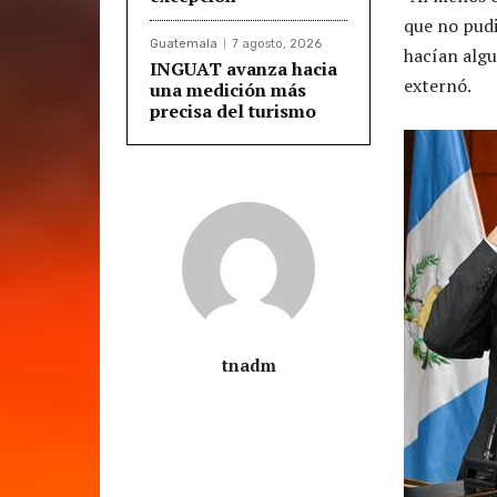
que no pudie
Guatemala
7 agosto, 2026
hacían alg
INGUAT avanza hacia
externó.
una medición más
precisa del turismo
tnadm