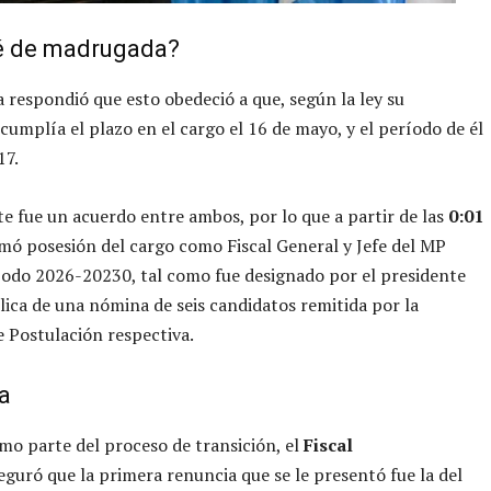
é de madrugada?
 respondió que esto obedeció a que, según la ley su
cumplía el plazo en el cargo el 16 de mayo, y el período de él
17.
ste fue un acuerdo entre ambos, por lo que a partir de las
0:01
mó posesión del cargo como Fiscal General y Jefe del MP
íodo 2026-20230, tal como fue designado por el presidente
lica de una nómina de seis candidatos remitida por la
 Postulación respectiva.
a
o parte del proceso de transición, el
Fiscal
guró que la primera renuncia que se le presentó fue la del