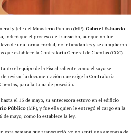
eneral y Jefe del Ministerio Público (MP),
Gabriel Estuardo
na
, indicó que el proceso de transición, aunque no fue
 llevo de una forma cordial, no intimidantes y se cumplieron
os que establece la Contraloría General de Cuentas (CGC).
tanto el equipo de la Fiscal saliente como el suyo se
de revisar la documentación que exige la Contraloría
Cuentas, para la toma de posesión.
 hasta el 16 de mayo, su antecesora estuvo en el edificio
rio Público
(MP), y fue ella quien le entregó el cargo en la
6 de mayo, como lo establece la ley.
n esta semana que transcurrió, yo no sentí una amenaza de