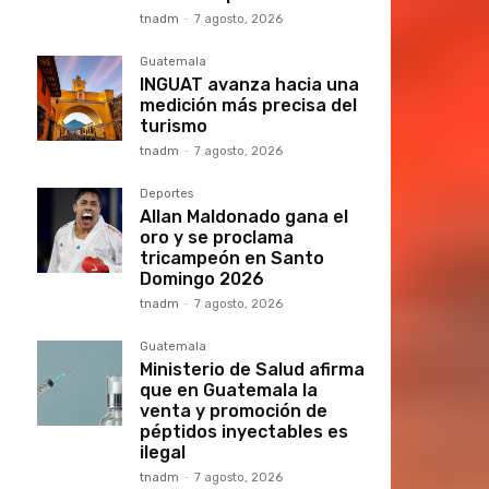
tnadm
-
7 agosto, 2026
Guatemala
INGUAT avanza hacia una
medición más precisa del
turismo
tnadm
-
7 agosto, 2026
Deportes
Allan Maldonado gana el
oro y se proclama
tricampeón en Santo
Domingo 2026
tnadm
-
7 agosto, 2026
Guatemala
Ministerio de Salud afirma
que en Guatemala la
venta y promoción de
péptidos inyectables es
ilegal
tnadm
-
7 agosto, 2026