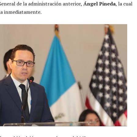
General de la administración anterior,
Ángel Pineda
, la cual
da inmediatamente.