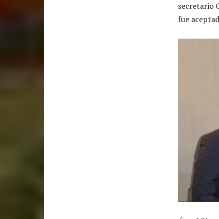
secretario 
fue acepta