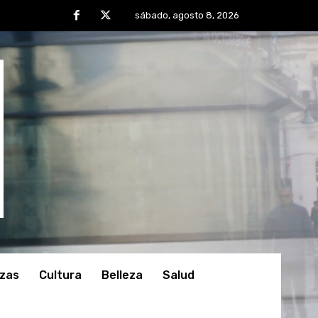
sábado, agosto 8, 2026
nzas
Cultura
Belleza
Salud