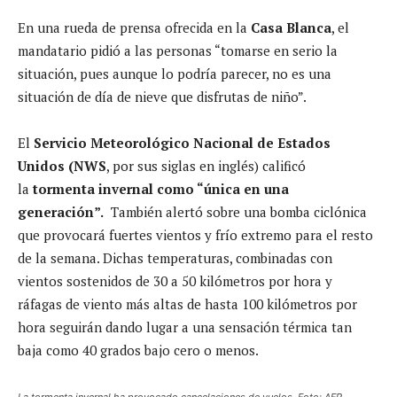
En una rueda de prensa ofrecida en la
Casa Blanca
, el
mandatario pidió a las personas “tomarse en serio la
situación, pues aunque lo podría parecer, no es una
situación de día de nieve que disfrutas de niño”.
El
Servicio Meteorológico Nacional de Estados
Unidos (NWS
, por sus siglas en inglés) calificó
la
tormenta invernal como “única en una
generación”.
También alertó sobre una bomba ciclónica
que provocará fuertes vientos y frío extremo para el resto
de la semana. Dichas temperaturas, combinadas con
vientos sostenidos de 30 a 50 kilómetros por hora y
ráfagas de viento más altas de hasta 100 kilómetros por
hora seguirán dando lugar a una sensación térmica tan
baja como 40 grados bajo cero o menos.
La tormenta invernal ha provocado cancelaciones de vuelos. Foto: AFP.