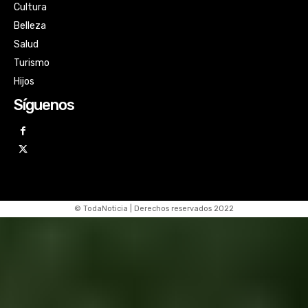
Cultura
Belleza
Salud
Turismo
Hijos
Síguenos
© TodaNoticia | Derechos reservados 2022