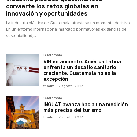
convierte los retos globales en
innovación y oportunidades
La industria plástica de Guatemala atraviesa un momento decisivo.
En un entorno internacional marcado por mayores exigencias de
sostenibilidad,...
Guatemala
VIH en aumento: América Latina
enfrenta un desafío sanitario
creciente, Guatemala no es la
excepción
tnadm
-
7 agosto, 2026
Guatemala
INGUAT avanza hacia una medición
más precisa del turismo
tnadm
-
7 agosto, 2026