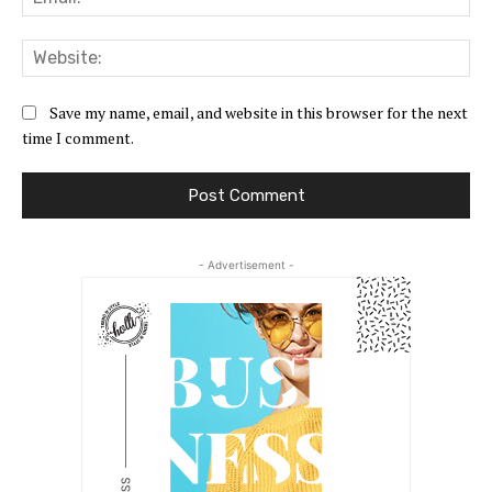
Web
Save my name, email, and website in this browser for the next
time I comment.
- Advertisement -