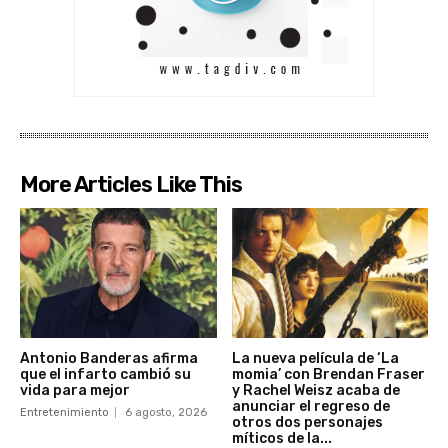
More Articles Like This
Antonio Banderas afirma
La nueva película de ‘La
que el infarto cambió su
momia’ con Brendan Fraser
vida para mejor
y Rachel Weisz acaba de
anunciar el regreso de
Entretenimiento
6 agosto, 2026
otros dos personajes
míticos de la...