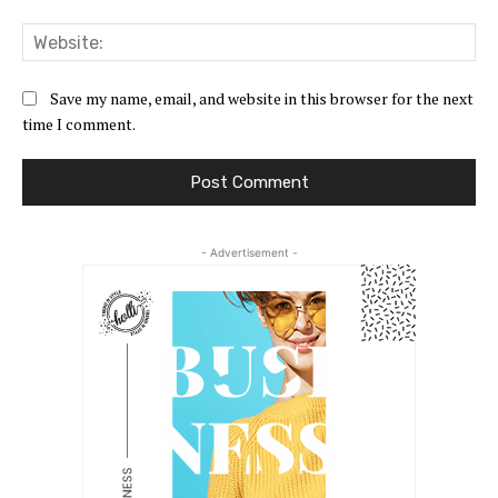
Web
Save my name, email, and website in this browser for the next
time I comment.
- Advertisement -