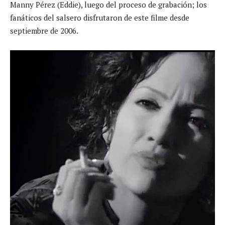
Manny Pérez (Eddie), luego del proceso de grabación; los
fanáticos del salsero disfrutaron de este filme desde
septiembre de 2006.