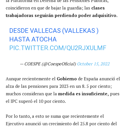
la Plataforma en Defensa de las Pensiones Públicas,
coincidieron en que de bajar la guardia; las
clases
trabajadoras seguirán perdiendo poder adquisitivo.
DESDE VALLECAS (VALLEKAS )
HASTA ATOCHA
PIC.TWITTER.COM/QU2RJXULMF
— COESPE (@CoespeOficial)
October 15, 2022
Aunque recientemente el
Gobierno
de España anunció el
alza de las pensiones para 2023 en un 8. 5 por ciento;
muchos consideran que la
medida es insuficiente,
pues
el IPC superó el 10 por ciento.
Por lo tanto, a esto se suma que recientemente el
Ejecutivo anunció un crecimiento del 25.8 por ciento del