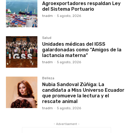
Agroexportadores respaldan Ley
del Sistema Portuario
tnadm
-
5 agosto, 2026
Salud
Unidades médicas del IGSS
galardonadas como “Amigos de la
lactancia materna”
tnadm
-
5 agosto, 2026
Belleza
Nubia Sandoval Zúñiga: La
candidata a Miss Universo Ecuador
que promueve la lectura y el
rescate animal
tnadm
-
5 agosto, 2026
- Advertisement -