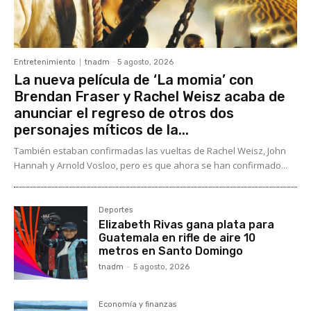
Entretenimiento
tnadm
-
5 agosto, 2026
La nueva película de ‘La momia’ con
Brendan Fraser y Rachel Weisz acaba de
anunciar el regreso de otros dos
personajes míticos de la...
También estaban confirmadas las vueltas de Rachel Weisz, John
Hannah y Arnold Vosloo, pero es que ahora se han confirmado...
Deportes
Elizabeth Rivas gana plata para
Guatemala en rifle de aire 10
metros en Santo Domingo
tnadm
-
5 agosto, 2026
Economía y finanzas