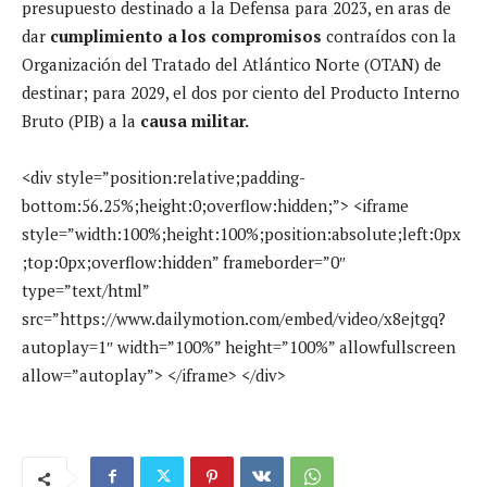
presupuesto destinado a la Defensa para 2023, en aras de
dar
cumplimiento a los compromisos
contraídos con la
Organización del Tratado del Atlántico Norte (OTAN) de
destinar; para 2029, el dos por ciento del Producto Interno
Bruto (PIB) a la
causa militar.
<div style=”position:relative;padding-
bottom:56.25%;height:0;overflow:hidden;”> <iframe
style=”width:100%;height:100%;position:absolute;left:0px
;top:0px;overflow:hidden” frameborder=”0″
type=”text/html”
src=”https://www.dailymotion.com/embed/video/x8ejtgq?
autoplay=1″ width=”100%” height=”100%” allowfullscreen
allow=”autoplay”> </iframe> </div>