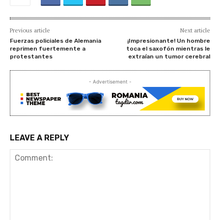
Previous article
Next article
Fuerzas policiales de Alemania
¡Impresionante! Un hombre
reprimen fuertemente a
toca el saxofón mientras le
protestantes
extraían un tumor cerebral
- Advertisement -
LEAVE A REPLY