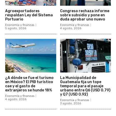
Agroexportadores
Congreso rechaza informe
respaldan Ley del Sistema
sobre subsidio y pone en
Portuario
duda aprobar uno nuevo
Economía y finanzas
Economía y finanzas
5 agosto, 2026
4 agosto, 2026
¿A dónde se fue el turismo
La Municipalidad de
en México? El PIB turístico
Guatemala fija un tope
cae y el gasto de
temporal para el pasaje
extranjeros se hunde 18%
urbano entre Q6 (USD 0.79)
y Q7 (USD 0.92)
Economía y finanzas
4 agosto, 2026
Economía y finanzas
3 agosto, 2026