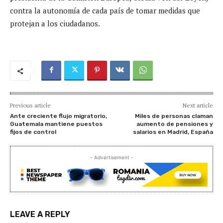
contra la autonomía de cada país de tomar medidas que
protejan a los ciudadanos.
Previous article
Next article
Ante creciente flujo migratorio,
Miles de personas claman
Guatemala mantiene puestos
aumento de pensiones y
fijos de control
salarios en Madrid, España
- Advertisement -
LEAVE A REPLY