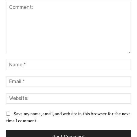
Comment:
Na
Ema
Web
Save my name, email, and website in this browser for the next
time I comment.