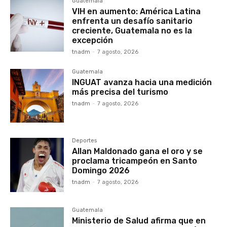
Guatemala
VIH en aumento: América Latina
enfrenta un desafío sanitario
creciente, Guatemala no es la
excepción
tnadm
-
7 agosto, 2026
Guatemala
INGUAT avanza hacia una medición
más precisa del turismo
tnadm
-
7 agosto, 2026
Deportes
Allan Maldonado gana el oro y se
proclama tricampeón en Santo
Domingo 2026
tnadm
-
7 agosto, 2026
Guatemala
Ministerio de Salud afirma que en