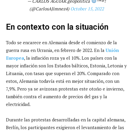
— CARLOS AGUIAR.geopolítica
™️
®️
!
(@CarlosAJimnez4)
October 15, 2022
En contexto con la situación
Todo se encarece en Alemania desde el comienzo de la
guerra rusa en Ucrania, en febrero de 2022. En la
Unión
Europea
, la inflación roza ya el 10%. Los países con la
mayor inflación son los Estados bálticos, Estonia, Letonia y
Lituania, con tasas que superan el 20%. Comparado con
estos, Alemania todavía está en mejor situación, con un
7,9%. Pero ya se avizoran protestas este otoño e invierno,
también contra el aumento de precios del gas y la
electricidad.
Durante las protestas desarrolladas en la capital alemana,
Berlín, los participantes exigieron el levantamiento de las