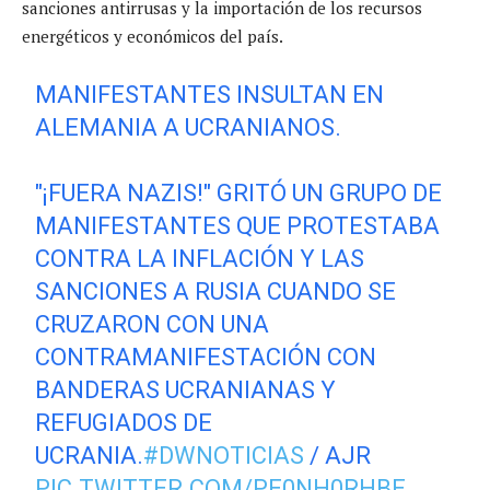
sanciones antirrusas y la importación de los recursos
energéticos y económicos del país.
MANIFESTANTES INSULTAN EN
ALEMANIA A UCRANIANOS.
"¡FUERA NAZIS!" GRITÓ UN GRUPO DE
MANIFESTANTES QUE PROTESTABA
CONTRA LA INFLACIÓN Y LAS
SANCIONES A RUSIA CUANDO SE
CRUZARON CON UNA
CONTRAMANIFESTACIÓN CON
BANDERAS UCRANIANAS Y
REFUGIADOS DE
UCRANIA.
#DWNOTICIAS
/ AJR
PIC.TWITTER.COM/PE0NH0RHBE