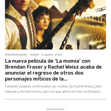
Entretenimiento
tnadm
-
5 agosto, 2026
La nueva película de ‘La momia’ con
Brendan Fraser y Rachel Weisz acaba de
anunciar el regreso de otros dos
personajes míticos de la...
También estaban confirmadas las vueltas de Rachel Weisz, John
Hannah y Arnold Vosloo, pero es que ahora se han confirmado...
- Advertisement -