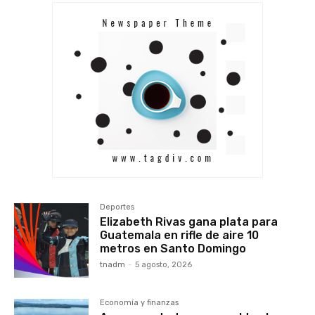
Deportes
Elizabeth Rivas gana plata para
Guatemala en rifle de aire 10
metros en Santo Domingo
tnadm
-
5 agosto, 2026
Economía y finanzas