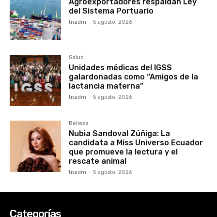
Agroexportadores respaldan Ley
del Sistema Portuario
tnadm
-
5 agosto, 2026
Salud
Unidades médicas del IGSS
galardonadas como “Amigos de la
lactancia materna”
tnadm
-
5 agosto, 2026
Belleza
Nubia Sandoval Zúñiga: La
candidata a Miss Universo Ecuador
que promueve la lectura y el
rescate animal
tnadm
-
5 agosto, 2026
Categorías