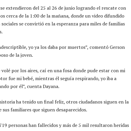
 se extendieron del 25 al 26 de junio logrando el rescate con
os cerca de la 1:00 de la mañana, donde un video difundido
 sociales se convirtió en la esperanza para miles de familias
s.
ndescriptible, yo ya los daba por muertos”, comentó Gerson
poso de la joven.
 volé por los aires, caí en una fosa donde pude estar con mi
tor fue mi bebé, mientras él seguía respirando, yo iba a
ando por él”, cuenta Dayana.
istoria ha tenido un final feliz, otros ciudadanos siguen en la
 sus familiares que siguen desaparecidos.
19 personas han fallecidos y más de 5 mil resultaron heridas