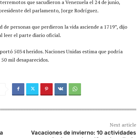
 terremotos que sacudieron a Venezuela el 24 de junio,
presidente del parlamento, Jorge Rodríguez.
d de personas que perdieron la vida asciende a 1719”, dijo
 leer el parte diario oficial.
portó 5034 heridos. Naciones Unidas estima que podría
 50 mil desaparecidos.
Next article
ia
Vacaciones de invierno: 10 actividades