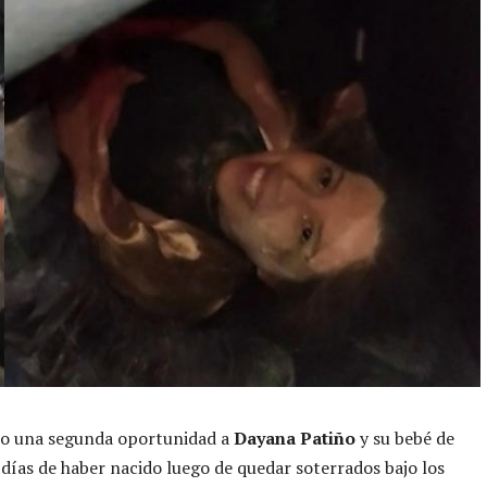
dio una segunda oportunidad a
Dayana Patiño
y su bebé de
 días de haber nacido luego de quedar soterrados bajo los