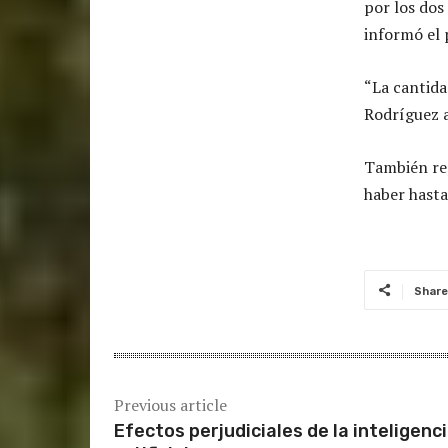
por los dos
informó el 
“La cantida
Rodríguez al
También re
haber hasta
Share
Previous article
Efectos perjudiciales de la inteligenc