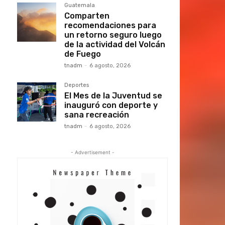
Guatemala
Comparten
recomendaciones para
un retorno seguro luego
de la actividad del Volcán
de Fuego
tnadm
-
6 agosto, 2026
Deportes
El Mes de la Juventud se
inauguró con deporte y
sana recreación
tnadm
-
6 agosto, 2026
- Advertisement -