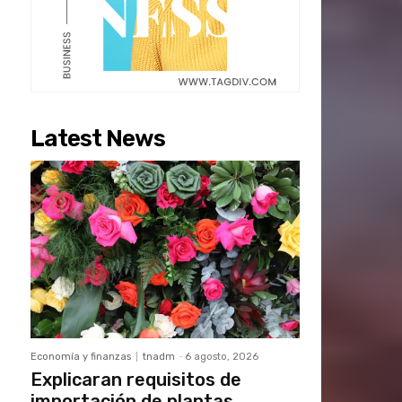
Latest News
Economía y finanzas
tnadm
-
6 agosto, 2026
Explicaran requisitos de
importación de plantas