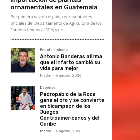
ornamentales en Guatemala
Por primera vez en el país, representantes
oficiales del Departamento de Agricultura de los
Estados Unidos (USDA) y de...
Entretenimiento
Antonio Banderas afirma
que el infarto cambió su
vida para mejor
tnadm
-
6 agosto, 2026
Deportes
Pedropablo de la Roca
gana el oro y se convierte
en bicampeón de los
Juegos
Centroamericanos y del
Caribe
tnadm
-
6 agosto, 2026