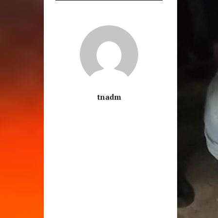
tnadm