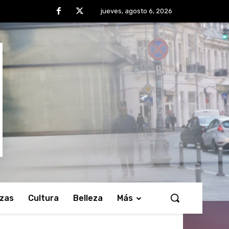
jueves, agosto 6, 2026
nzas
Cultura
Belleza
Más