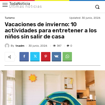
TodaNoticia
Últimas noticias
Updated:
30 junio, 2026
Turismo
Vacaciones de invierno: 10
actividades para entretener a los
niños sin salir de casa
By
tnadm
347
30 junio, 2026
0