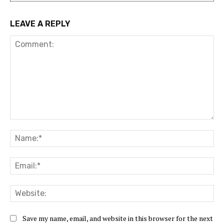
LEAVE A REPLY
Comment:
Na
Ema
Web
Save my name, email, and website in this browser for the next