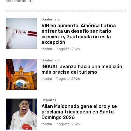
sostenibilidad,...
Guatemala
VIH en aumento: América Latina
enfrenta un desafío sanitario
creciente, Guatemala no es la
excepción
tnadm
-
7 agosto, 2026
Guatemala
INGUAT avanza hacia una medición
más precisa del turismo
tnadm
-
7 agosto, 2026
Deportes
Allan Maldonado gana el oro y se
proclama tricampeón en Santo
Domingo 2026
tnadm
-
7 agosto, 2026