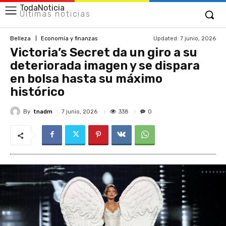
TodaNoticia
Últimas noticias
Updated:
7 junio, 2026
Belleza
Economía y finanzas
Victoria’s Secret da un giro a su
deteriorada imagen y se dispara
en bolsa hasta su máximo
histórico
By
tnadm
338
7 junio, 2026
0