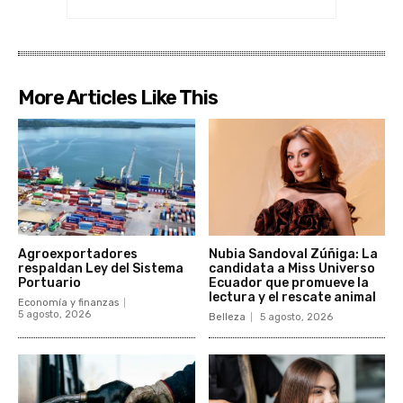
More Articles Like This
Agroexportadores
Nubia Sandoval Zúñiga: La
respaldan Ley del Sistema
candidata a Miss Universo
Portuario
Ecuador que promueve la
lectura y el rescate animal
Economía y finanzas
5 agosto, 2026
Belleza
5 agosto, 2026