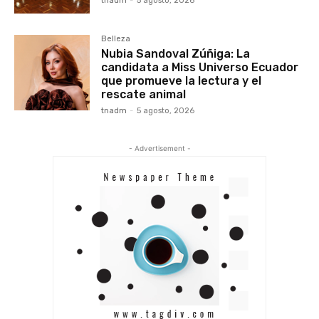
tnadm
-
5 agosto, 2026
Belleza
Nubia Sandoval Zúñiga: La
candidata a Miss Universo Ecuador
que promueve la lectura y el
rescate animal
tnadm
-
5 agosto, 2026
- Advertisement -