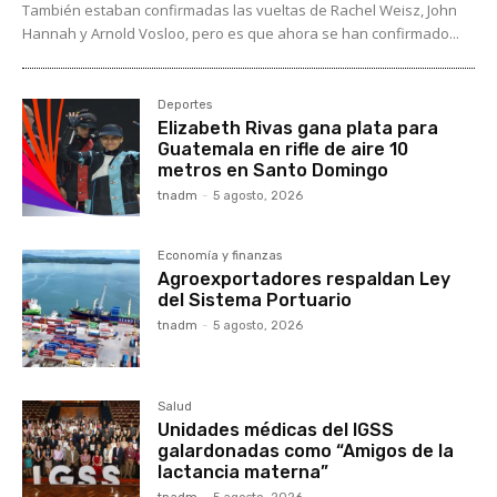
También estaban confirmadas las vueltas de Rachel Weisz, John
Hannah y Arnold Vosloo, pero es que ahora se han confirmado...
Deportes
Elizabeth Rivas gana plata para
Guatemala en rifle de aire 10
metros en Santo Domingo
tnadm
-
5 agosto, 2026
Economía y finanzas
Agroexportadores respaldan Ley
del Sistema Portuario
tnadm
-
5 agosto, 2026
Salud
Unidades médicas del IGSS
galardonadas como “Amigos de la
lactancia materna”