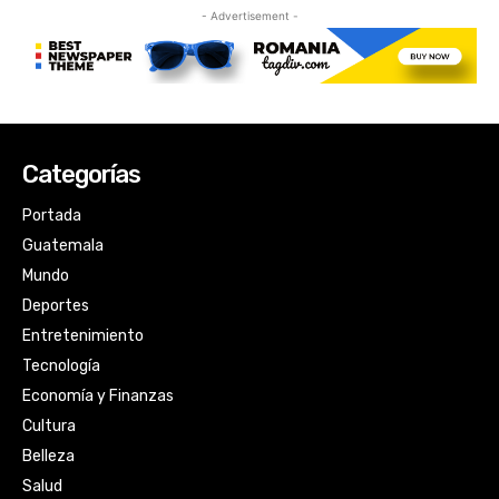
Categorías
Portada
Guatemala
Mundo
Deportes
Entretenimiento
Tecnología
Economía y Finanzas
Cultura
Belleza
Salud