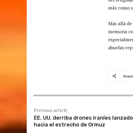
más como un
Más allá de
memoria col
especialme
abuelas rep
Share
Previous article
EE. UU. derriba drones iraníes lanzad
hacia el estrecho de Ormuz