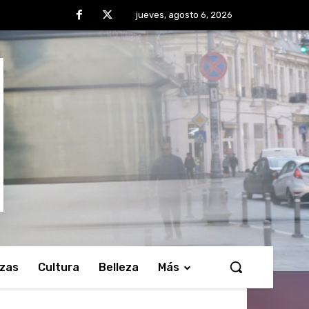
jueves, agosto 6, 2026
nzas
Cultura
Belleza
Más