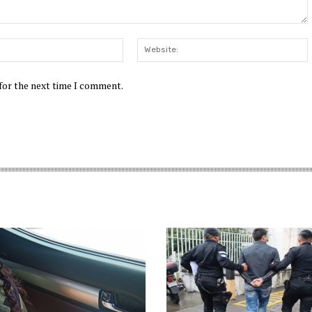
Email:*
W
 for the next time I comment.