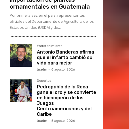
ornamentales en Guatemala
Por primera vez en el país, representantes
oficiales del Departamento de Agricultura de los
Estados Unidos (USDA) y de...
Entretenimiento
Antonio Banderas afirma
que el infarto cambió su
vida para mejor
tnadm
-
6 agosto, 2026
Deportes
Pedropablo de la Roca
gana el oro y se convierte
en bicampeón de los
Juegos
Centroamericanos y del
Caribe
tnadm
-
6 agosto, 2026