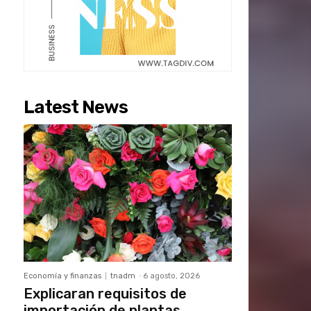
Latest News
Economía y finanzas
tnadm
-
6 agosto, 2026
Explicaran requisitos de
importación de plantas