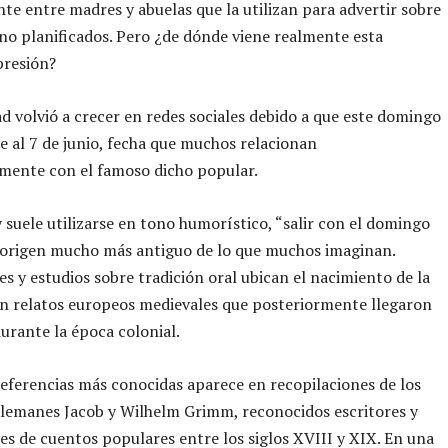
te entre madres y abuelas que la utilizan para advertir sobre
o planificados. Pero ¿de dónde viene realmente esta
presión?
ad volvió a crecer en redes sociales debido a que este domingo
 al 7 de junio, fecha que muchos relacionan
mente con el famoso dicho popular.
suele utilizarse en tono humorístico, “salir con el domingo
 origen mucho más antiguo de lo que muchos imaginan.
es y estudios sobre tradición oral ubican el nacimiento de la
n relatos europeos medievales que posteriormente llegaron
urante la época colonial.
referencias más conocidas aparece en recopilaciones de los
lemanes Jacob y Wilhelm Grimm, reconocidos escritores y
es de cuentos populares entre los siglos XVIII y XIX. En una