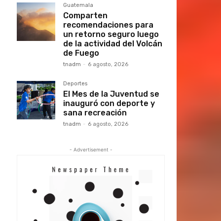
Guatemala
Comparten
recomendaciones para
un retorno seguro luego
de la actividad del Volcán
de Fuego
tnadm
-
6 agosto, 2026
Deportes
El Mes de la Juventud se
inauguró con deporte y
sana recreación
tnadm
-
6 agosto, 2026
- Advertisement -