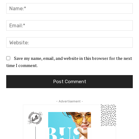
Na
Ema
Web
Save my name, email, and website in this browser for the next
time I comment.
- Advertisement -