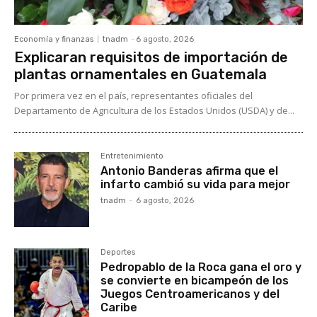
Economía y finanzas
tnadm
-
6 agosto, 2026
Explicaran requisitos de importación de
plantas ornamentales en Guatemala
Por primera vez en el país, representantes oficiales del
Departamento de Agricultura de los Estados Unidos (USDA) y de...
Entretenimiento
Antonio Banderas afirma que el
infarto cambió su vida para mejor
tnadm
-
6 agosto, 2026
Deportes
Pedropablo de la Roca gana el oro y
se convierte en bicampeón de los
Juegos Centroamericanos y del
Caribe