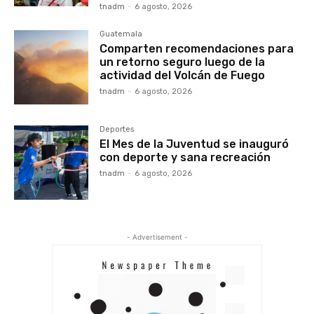
tnadm
-
6 agosto, 2026
Guatemala
Comparten recomendaciones para
un retorno seguro luego de la
actividad del Volcán de Fuego
tnadm
-
6 agosto, 2026
Deportes
El Mes de la Juventud se inauguró
con deporte y sana recreación
tnadm
-
6 agosto, 2026
- Advertisement -