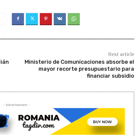
Next article
lián
Ministerio de Comunicaciones absorbe el
mayor recorte presupuestario para
financiar subsidio
- Advertisement -