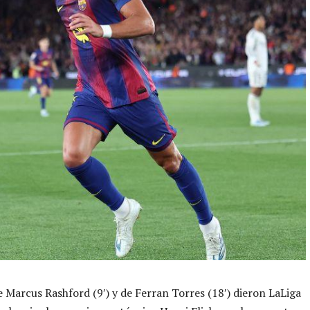
e Marcus Rashford (9′) y de Ferran Torres (18′) dieron LaLiga