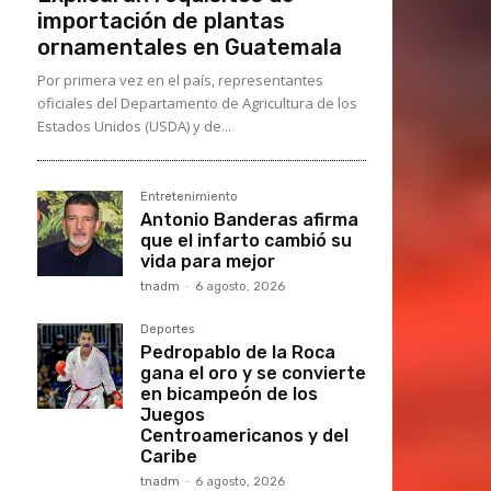
importación de plantas
ornamentales en Guatemala
Por primera vez en el país, representantes
oficiales del Departamento de Agricultura de los
Estados Unidos (USDA) y de...
Entretenimiento
Antonio Banderas afirma
que el infarto cambió su
vida para mejor
tnadm
-
6 agosto, 2026
Deportes
Pedropablo de la Roca
gana el oro y se convierte
en bicampeón de los
Juegos
Centroamericanos y del
Caribe
tnadm
-
6 agosto, 2026