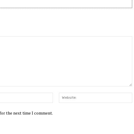
Email:*
W
 for the next time I comment.