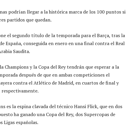
nas podrían llegar a la histórica marca de los 100 puntos si
res partidos que quedan.
ne el segundo título de la temporada para el Barça, tras la
e España, conseguida en enero en una final contra el Real
rabia Saudita.
la Champions y la Copa del Rey tendrán que esperar a la
mporada después de que en ambas competiciones el
ayera contra el Atlético de Madrid, en cuartos de final y
, respectivamente.
s es la espina clavada del técnico Hansi Flick, que en dos
puesto ha ganado una Copa del Rey, dos Supercopas de
s Ligas españolas.