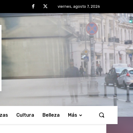
viernes, agosto 7, 2026
nzas
Cultura
Belleza
Más