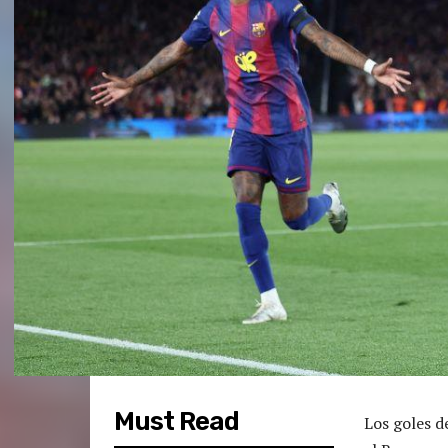
Must Read
Los goles d