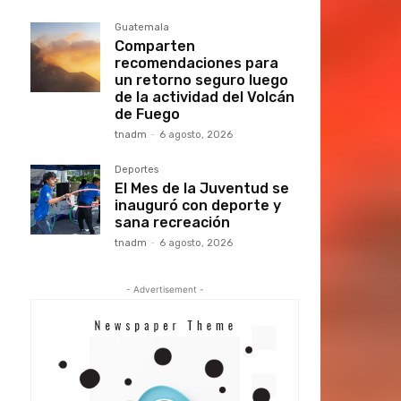
Guatemala
Comparten
recomendaciones para
un retorno seguro luego
de la actividad del Volcán
de Fuego
tnadm
-
6 agosto, 2026
Deportes
El Mes de la Juventud se
inauguró con deporte y
sana recreación
tnadm
-
6 agosto, 2026
- Advertisement -