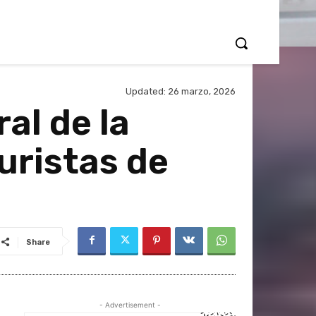
Updated:
26 marzo, 2026
al de la
uristas de
Share
- Advertisement -