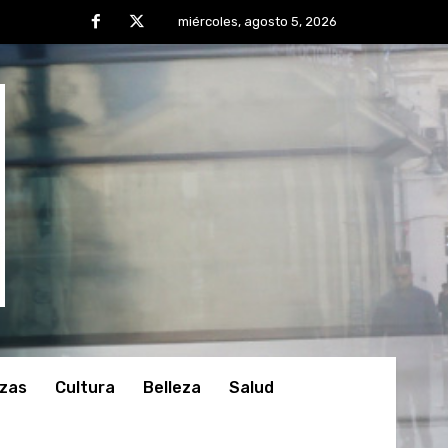
miércoles, agosto 5, 2026
nzas
Cultura
Belleza
Salud