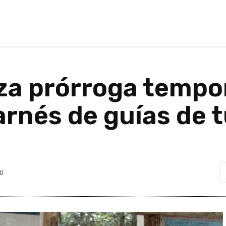
za prórroga tempor
arnés de guías de t
0