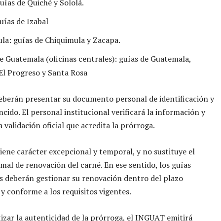
guías de Quiché y Sololá.
uías de Izabal
la: guías de Chiquimula y Zacapa.
e Guatemala (oficinas centrales): guías de Guatemala,
 El Progreso y Santa Rosa
eberán presentar su documento personal de identificación y
ncido. El personal institucional verificará la información y
 validación oficial que acredita la prórroga.
iene carácter excepcional y temporal, y no sustituye el
mal de renovación del carné. En ese sentido, los guías
s deberán gestionar su renovación dentro del plazo
 y conforme a los requisitos vigentes.
izar la autenticidad de la prórroga, el INGUAT emitirá