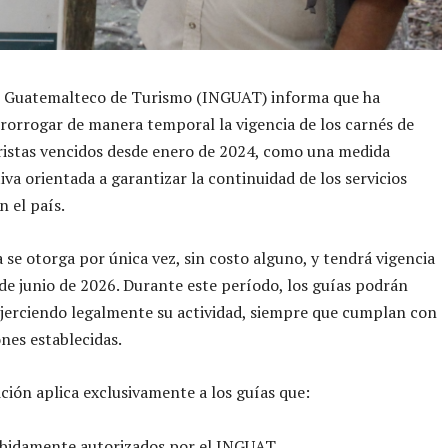
to Guatemalteco de Turismo (INGUAT) informa que ha
rorrogar de manera temporal la vigencia de los carnés de
ristas vencidos desde enero de 2024, como una medida
iva orientada a garantizar la continuidad de los servicios
n el país.
 se otorga por única vez, sin costo alguno, y tendrá vigencia
 de junio de 2026. Durante este período, los guías podrán
jerciendo legalmente su actividad, siempre que cumplan con
ones establecidas.
ición aplica exclusivamente a los guías que:
ebidamente autorizados por el INGUAT