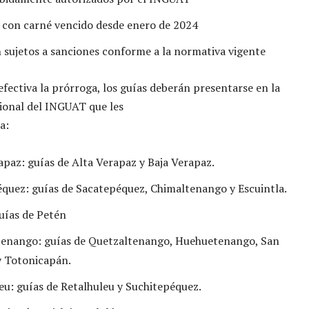
con carné vencido desde enero de 2024
 sujetos a sanciones conforme a la normativa vigente
efectiva la prórroga, los guías deberán presentarse en la
ional del INGUAT que les
a:
apaz: guías de Alta Verapaz y Baja Verapaz.
quez: guías de Sacatepéquez, Chimaltenango y Escuintla.
uías de Petén
tenango: guías de Quetzaltenango, Huehuetenango, San
y Totonicapán.
eu: guías de Retalhuleu y Suchitepéquez.