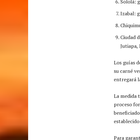
Sololá: 
Izabal: g
Chiquimu
Ciudad d
Jutiapa,
Los guías d
su carné ve
entregará la
La medida t
proceso for
beneficiado
establecido
Para garant