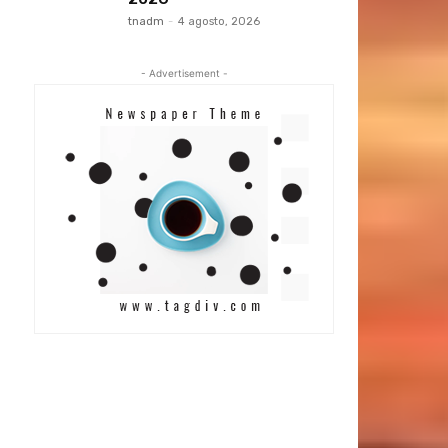
tnadm
-
4 agosto, 2026
- Advertisement -