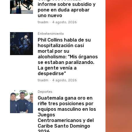
informe sobre subsidio y
pone en duda aprobar
uno nuevo
tnadm
-
4 agosto, 2026
Entretenimiento
Phil Collins habla de su
hospitalización casi
mortal por su
alcoholismo: “Mis órganos
se estaban paralizando.
La gente venía a
despedirse”
tnadm
-
4 agosto, 2026
Deportes
Guatemala gana oro en
rifle tres posiciones por
equipos masculino en los
Juegos
Centroamericanos y del
Caribe Santo Domingo
2026