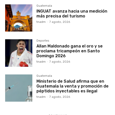
Guatemala
INGUAT avanza hacia una medición
más precisa del turismo
tnadm
-
7 agosto, 2026
Deportes
Allan Maldonado gana el oro y se
proclama tricampeón en Santo
Domingo 2026
tnadm
-
7 agosto, 2026
Guatemala
Ministerio de Salud afirma que en
Guatemala la venta y promoción de
péptidos inyectables es ilegal
tnadm
-
7 agosto, 2026