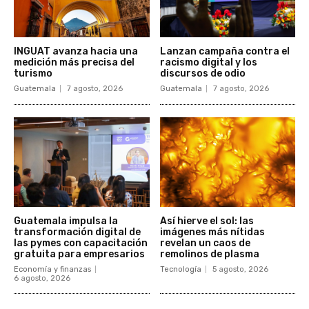
INGUAT avanza hacia una
Lanzan campaña contra el
medición más precisa del
racismo digital y los
turismo
discursos de odio
Guatemala
7 agosto, 2026
Guatemala
7 agosto, 2026
Guatemala impulsa la
Así hierve el sol: las
transformación digital de
imágenes más nítidas
las pymes con capacitación
revelan un caos de
gratuita para empresarios
remolinos de plasma
Economía y finanzas
Tecnología
5 agosto, 2026
6 agosto, 2026