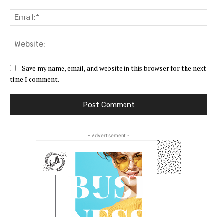
Ema
Web
Save my name, email, and website in this browser for the next
time I comment.
- Advertisement -