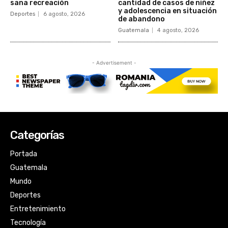
Categorías
Portada
Guatemala
Mundo
Deportes
Entretenimiento
Tecnología