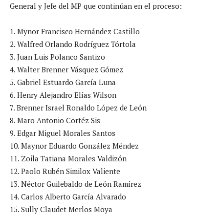
General y Jefe del MP que continúan en el proceso:
1. Mynor Francisco Hernández Castillo
2. Walfred Orlando Rodríguez Tórtola
3. Juan Luis Polanco Santizo
4. Walter Brenner Vásquez Gómez
5. Gabriel Estuardo García Luna
6. Henry Alejandro Elías Wilson
7. Brenner Israel Ronaldo López de León
8. Maro Antonio Cortéz Sis
9. Edgar Miguel Morales Santos
10. Maynor Eduardo González Méndez
11. Zoila Tatiana Morales Valdizón
12. Paolo Rubén Similox Valiente
13. Néctor Guilebaldo de León Ramírez
14. Carlos Alberto García Alvarado
15. Sully Claudet Merlos Moya