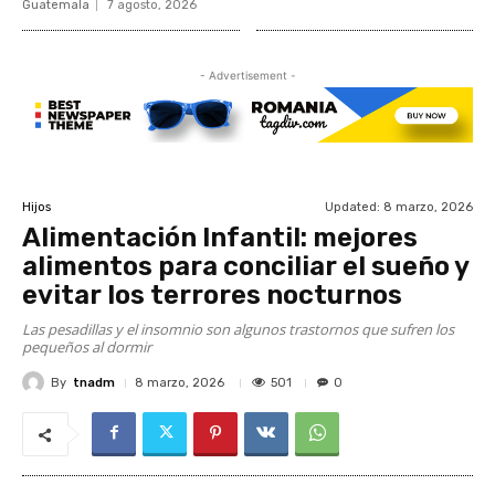
Guatemala
7 agosto, 2026
- Advertisement -