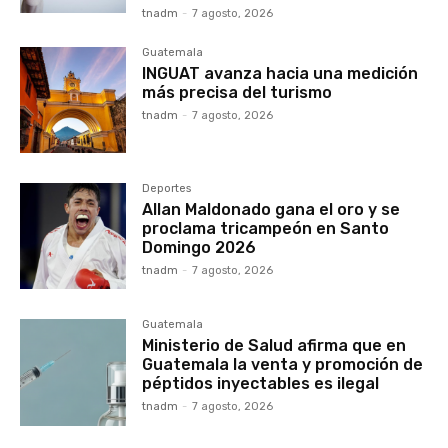
tnadm
-
7 agosto, 2026
Guatemala
INGUAT avanza hacia una medición
más precisa del turismo
tnadm
-
7 agosto, 2026
Deportes
Allan Maldonado gana el oro y se
proclama tricampeón en Santo
Domingo 2026
tnadm
-
7 agosto, 2026
Guatemala
Ministerio de Salud afirma que en
Guatemala la venta y promoción de
péptidos inyectables es ilegal
tnadm
-
7 agosto, 2026