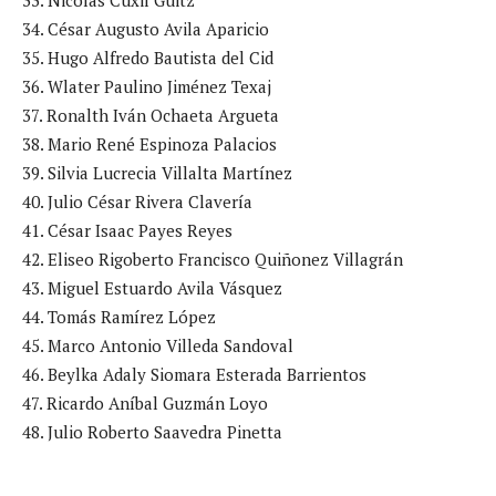
34. César Augusto Avila Aparicio
35. Hugo Alfredo Bautista del Cid
36. Wlater Paulino Jiménez Texaj
37. Ronalth Iván Ochaeta Argueta
38. Mario René Espinoza Palacios
39. Silvia Lucrecia Villalta Martínez
40. Julio César Rivera Clavería
41. César Isaac Payes Reyes
42. Eliseo Rigoberto Francisco Quiñonez Villagrán
43. Miguel Estuardo Avila Vásquez
44. Tomás Ramírez López
45. Marco Antonio Villeda Sandoval
46. Beylka Adaly Siomara Esterada Barrientos
47. Ricardo Aníbal Guzmán Loyo
48. Julio Roberto Saavedra Pinetta