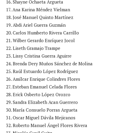
16. Shayne Ochaeta Argueta
17. Ana Karina Méndez Vielman
18. José Manuel Quinto Martínez
19. Abdi Ariel Guerra Guzmán
20. Carlos Humberto Rivera Carrillo
21. Wilber Gerardo Enríquez Jocol
22. Liseth Gramajo Trampe
23. Lissy Cristina Guerra Aguirre
24. Brenda Dery Muños Sánchez de Molina
25. Raúl Estuardo López Rodríguez
26. Amílcar Enrique Colindres Flores
27. Esteban Emanuel Celada Flores
28. Erick Osberto López Orozco
29. Sandra Elizabeth Acan Guerrero
30. María Consuelo Porras Argueta
31. Oscar Miguel Dávila Mejicanos
32. Roberto Manuel Ángel Flores Rivera
33. Nicolás Cuxil Guitz