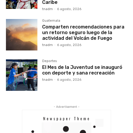
Caribe
tnadm
-
6 agosto, 2026
Guatemala
Comparten recomendaciones para
un retorno seguro luego de la
actividad del Volcán de Fuego
tnadm
-
6 agosto, 2026
Deportes
El Mes de la Juventud se inauguró
con deporte y sana recreación
tnadm
-
6 agosto, 2026
- Advertisement -