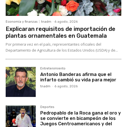
Economía y finanzas
tnadm
-
6 agosto, 2026
Explicaran requisitos de importación de
plantas ornamentales en Guatemala
Por primera vez en el país, representantes oficiales del
Departamento de Agricultura de los Estados Unidos (USDA) y de...
Entretenimiento
Antonio Banderas afirma que el
infarto cambió su vida para mejor
tnadm
-
6 agosto, 2026
Deportes
Pedropablo de la Roca gana el oro y
se convierte en bicampeón de los
Juegos Centroamericanos y del