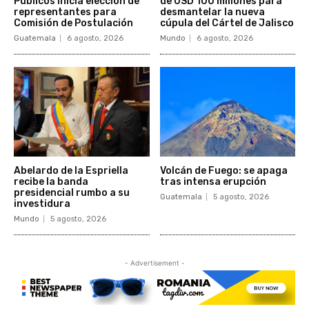
Públicos inicia elección de
de USD 100 millones para
representantes para
desmantelar la nueva
Comisión de Postulación
cúpula del Cártel de Jalisco
Guatemala
6 agosto, 2026
Mundo
6 agosto, 2026
Abelardo de la Espriella
Volcán de Fuego: se apaga
recibe la banda
tras intensa erupción
presidencial rumbo a su
Guatemala
5 agosto, 2026
investidura
Mundo
5 agosto, 2026
- Advertisement -