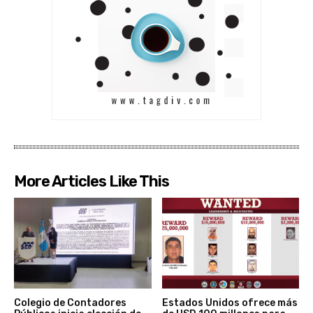
More Articles Like This
Colegio de Contadores
Estados Unidos ofrece más