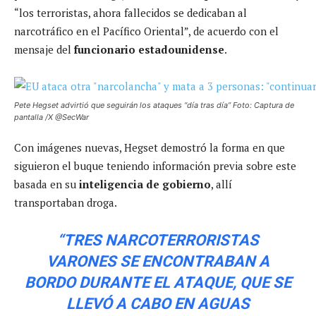
“los terroristas, ahora fallecidos se dedicaban al
narcotráfico en el Pacífico Oriental”, de acuerdo con el
mensaje del
funcionario estadounidense
.
Pete Hegset advirtió que seguirán los ataques “día tras día” Foto: Captura de
pantalla /X @SecWar
Con imágenes nuevas, Hegset demostró la forma en que
siguieron el buque teniendo información previa sobre este
basada en su
inteligencia de gobierno
, allí
transportaban droga.
“TRES NARCOTERRORISTAS
VARONES SE ENCONTRABAN A
BORDO DURANTE EL ATAQUE, QUE SE
LLEVÓ A CABO EN AGUAS