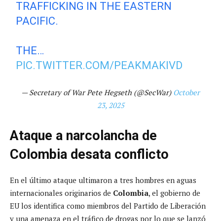
TRAFFICKING IN THE EASTERN
PACIFIC.
THE…
PIC.TWITTER.COM/PEAKMAKIVD
— Secretary of War Pete Hegseth (@SecWar)
October
23, 2025
Ataque a narcolancha de
Colombia desata conflicto
En el último ataque ultimaron a tres hombres en aguas
internacionales originarios de
Colombia
, el gobierno de
EU los identifica como miembros del Partido de Liberación
y una amenaza en el tráfico de drogas por lo que se lanzó