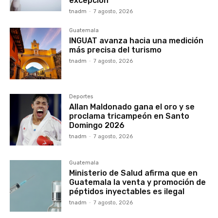
excepción
tnadm
-
7 agosto, 2026
Guatemala
INGUAT avanza hacia una medición
más precisa del turismo
tnadm
-
7 agosto, 2026
Deportes
Allan Maldonado gana el oro y se
proclama tricampeón en Santo
Domingo 2026
tnadm
-
7 agosto, 2026
Guatemala
Ministerio de Salud afirma que en
Guatemala la venta y promoción de
péptidos inyectables es ilegal
tnadm
-
7 agosto, 2026