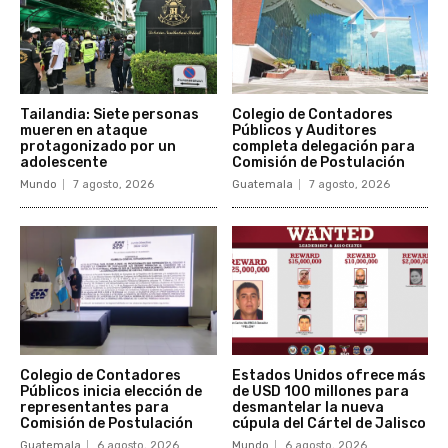
Tailandia: Siete personas
Colegio de Contadores
mueren en ataque
Públicos y Auditores
protagonizado por un
completa delegación para
adolescente
Comisión de Postulación
Mundo
7 agosto, 2026
Guatemala
7 agosto, 2026
Colegio de Contadores
Estados Unidos ofrece más
Públicos inicia elección de
de USD 100 millones para
representantes para
desmantelar la nueva
Comisión de Postulación
cúpula del Cártel de Jalisco
Guatemala
6 agosto, 2026
Mundo
6 agosto, 2026