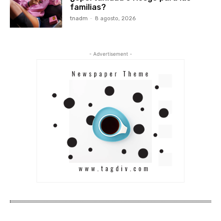
familias?
tnadm
-
8 agosto, 2026
- Advertisement -