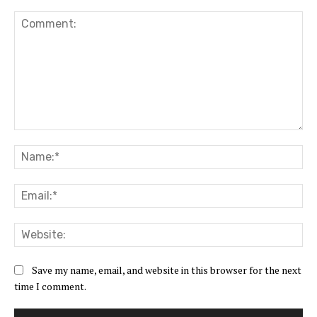
Comment:
Na
Ema
Web
Save my name, email, and website in this browser for the next
time I comment.