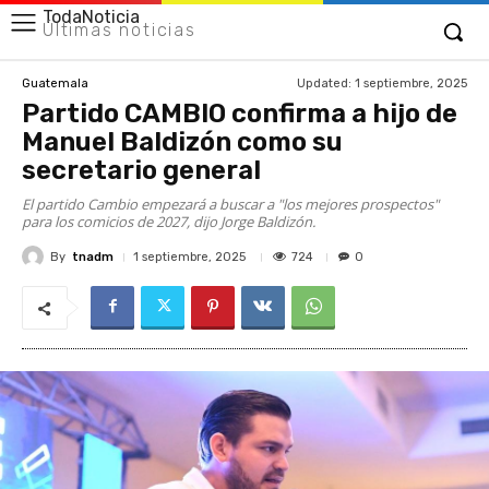
TodaNoticia
Últimas noticias
Updated:
1 septiembre, 2025
Guatemala
Partido CAMBIO confirma a hijo de
Manuel Baldizón como su
secretario general
El partido Cambio empezará a buscar a "los mejores prospectos"
para los comicios de 2027, dijo Jorge Baldizón.
By
tnadm
724
1 septiembre, 2025
0