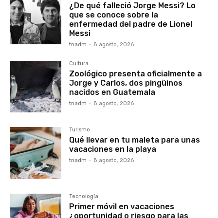
¿De qué falleció Jorge Messi? Lo
que se conoce sobre la
enfermedad del padre de Lionel
Messi
tnadm
-
8 agosto, 2026
Cultura
Zoológico presenta oficialmente a
Jorge y Carlos, dos pingüinos
nacidos en Guatemala
tnadm
-
8 agosto, 2026
Turismo
Qué llevar en tu maleta para unas
vacaciones en la playa
tnadm
-
8 agosto, 2026
Tecnología
Primer móvil en vacaciones
¿oportunidad o riesgo para las