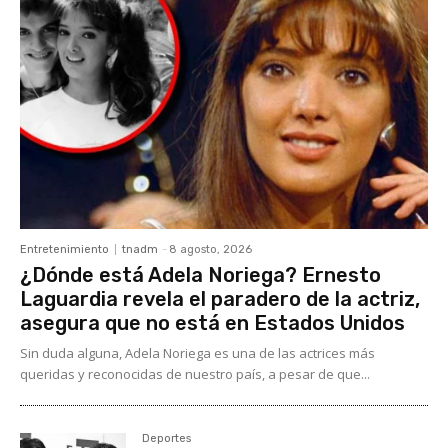
Entretenimiento
tnadm
-
8 agosto, 2026
¿Dónde está Adela Noriega? Ernesto
Laguardia revela el paradero de la actriz,
asegura que no está en Estados Unidos
Sin duda alguna, Adela Noriega es una de las actrices más
queridas y reconocidas de nuestro país, a pesar de que...
Deportes