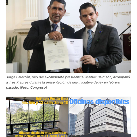
Jorge Baldizón, hijo del excandidato presidencial Manuel Baldizón, acompañó
a Tres Kiebres durante la presentación de una iniciativa de ley en febrero
pasado. (Foto: Congreso)