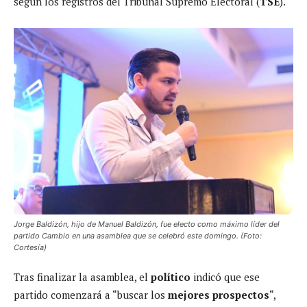
según los registros del Tribunal Supremo Electoral (
TSE
).
Jorge Baldizón, hijo de Manuel Baldizón, fue electo como máximo líder del
partido Cambio en una asamblea que se celebró este domingo. (Foto:
Cortesía)
Tras finalizar la asamblea, el
político
indicó que ese
partido comenzará a “buscar los
mejores prospectos
“,