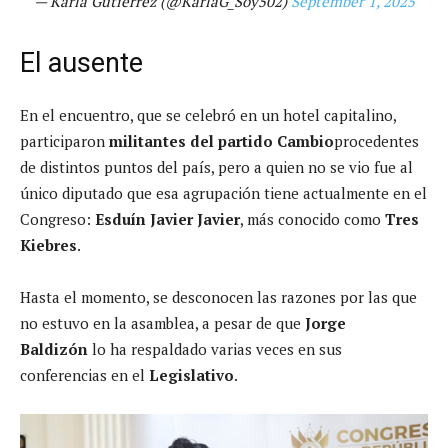
— Karla Gutiérrez (@KarlaG_Soy502)
September 1, 2025
El ausente
En el encuentro, que se celebró en un hotel capitalino,
participaron
militantes del partido Cambio
procedentes
de distintos puntos del país, pero a quien no se vio fue al
único diputado que esa agrupación tiene actualmente en el
Congreso:
Esduín Javier Javier
, más conocido como
Tres
Kiebres
.
Hasta el momento, se desconocen las razones por las que
no estuvo en la asamblea, a pesar de que
Jorge
Baldizón
lo ha respaldado varias veces en sus
conferencias en el
Legislativo
.