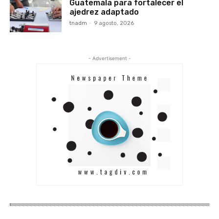
Guatemala para fortalecer el
ajedrez adaptado
tnadm
-
9 agosto, 2026
- Advertisement -