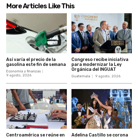
More Articles Like This
Así varía el precio de la
Congreso recibe iniciativa
gasolina este fin de semana
para modernizar la Ley
Orgánica del INGUAT
Economía y finanzas
9 agosto, 2026
Guatemala
9 agosto, 2026
Centroamérica se reúne en
Adelina Castillo se corona