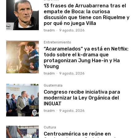
13 frases de Arruabarrena tras el
empate de Boca: la curiosa
discusión que tiene con Riquelme y
por qué no juega Villa
tnadm
-
9 agosto, 2026
Entretenimiento
“Acaramelados” ya está en Netflix:
todo sobre el k-drama que
protagonizan Jung Hae-in y Ha
Young
tnadm
-
9 agosto, 2026
Guatemala
Congreso recibe iniciativa para
modernizar la Ley Orgánica del
INGUAT
tnadm
-
9 agosto, 2026
Cultura
Centroamérica se reúne en