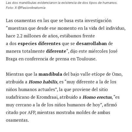
Las dos mandíbulas evidenciaron la existencia de dos tipos de humanos.
Foto: X @PasionAnatomia
Las osamentas en las que se basa esta investigación
“muestran que desde ese momento en la vida del individuo,
hace 2.2 millones de años, estábamos frente
a
dos
especies diferentes
que se
desarrollaban
de
manera totalmente
diferente
“, dijo este miércoles José
Braga en conferencia de prensa en Toulouse.
Mientras que la
mandíbula
del bajo valle etíope de Omo,
atribuida a
Homo habilis
, es “muy diferente a la de los
niños humanos actuales”, la que proviene del sitio
sudafricano de Kromdraai, atribuido a
Homo erectus
, “es
muy cercano a la de los niños humanos de hoy”, afirmó
citado por AFP, mientras mostraba moldes de ambas
osamentas.