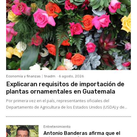
Economía y finanzas
tnadm
-
6 agosto, 2026
Explicaran requisitos de importación de
plantas ornamentales en Guatemala
Por primera vez en el país, representantes oficiales del
Departamento de Agricultura de los Estados Unidos (USDA) y de...
Entretenimiento
Antonio Banderas afirma que el