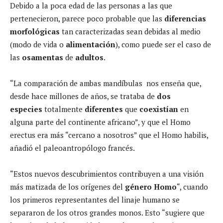
Debido a la poca edad de las personas a las que
pertenecieron, parece poco probable que las
diferencias
morfológicas
tan caracterizadas sean debidas al medio
(modo de vida o
alimentación
), como puede ser el caso de
las
osamentas
de
adultos
.
“La comparación de ambas mandíbulas nos enseña que,
desde hace millones de años, se trataba de
dos
especies
totalmente
diferentes
que
coexistían
en
alguna parte del continente africano”, y que el Homo
erectus era más “cercano a nosotros” que el Homo habilis,
añadió el paleoantropólogo francés.
“Estos nuevos descubrimientos contribuyen a una visión
más matizada de los orígenes del
género Homo
“, cuando
los primeros representantes del linaje humano se
separaron de los otros grandes monos. Esto “sugiere que