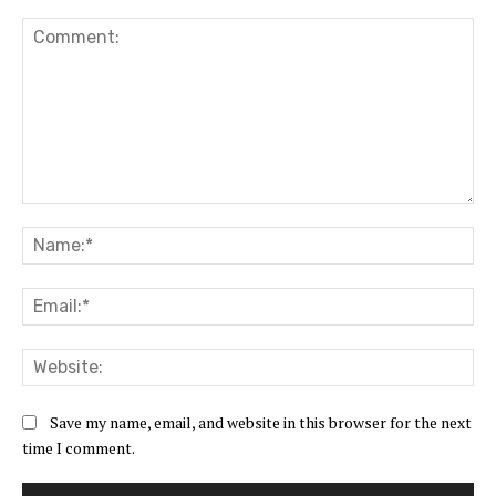
Comment:
Na
Ema
Web
Save my name, email, and website in this browser for the next
time I comment.