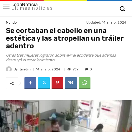
TodaNoticia
Últimas noticias
Updated:
14 enero, 2024
Mundo
Se cortaban el cabello en una
estética y las atropellan un tráiler
adentro
Otras tres mujeres lograron sobrevivir al accidente que además
destruyó el establecimiento
By
tnadm
939
14 enero, 2024
0