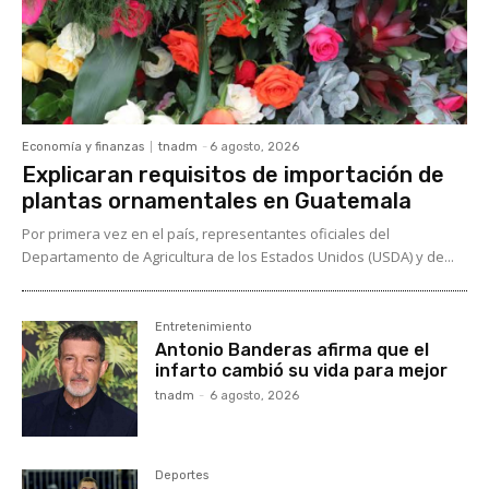
Economía y finanzas
tnadm
-
6 agosto, 2026
Explicaran requisitos de importación de
plantas ornamentales en Guatemala
Por primera vez en el país, representantes oficiales del
Departamento de Agricultura de los Estados Unidos (USDA) y de...
Entretenimiento
Antonio Banderas afirma que el
infarto cambió su vida para mejor
tnadm
-
6 agosto, 2026
Deportes