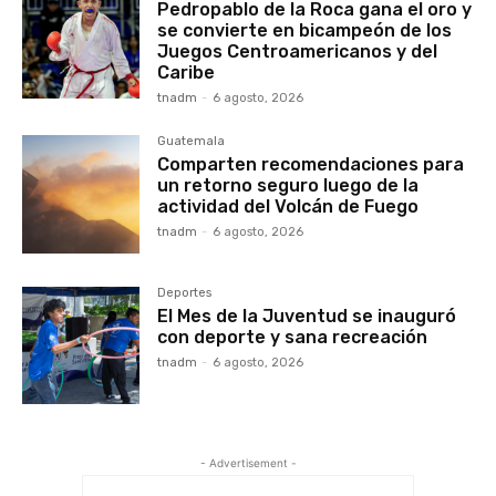
Pedropablo de la Roca gana el oro y
se convierte en bicampeón de los
Juegos Centroamericanos y del
Caribe
tnadm
-
6 agosto, 2026
Guatemala
Comparten recomendaciones para
un retorno seguro luego de la
actividad del Volcán de Fuego
tnadm
-
6 agosto, 2026
Deportes
El Mes de la Juventud se inauguró
con deporte y sana recreación
tnadm
-
6 agosto, 2026
- Advertisement -