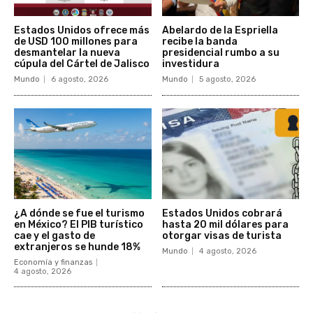
Estados Unidos ofrece más
Abelardo de la Espriella
de USD 100 millones para
recibe la banda
desmantelar la nueva
presidencial rumbo a su
cúpula del Cártel de Jalisco
investidura
Mundo
6 agosto, 2026
Mundo
5 agosto, 2026
¿A dónde se fue el turismo
Estados Unidos cobrará
en México? El PIB turístico
hasta 20 mil dólares para
cae y el gasto de
otorgar visas de turista
extranjeros se hunde 18%
Mundo
4 agosto, 2026
Economía y finanzas
4 agosto, 2026