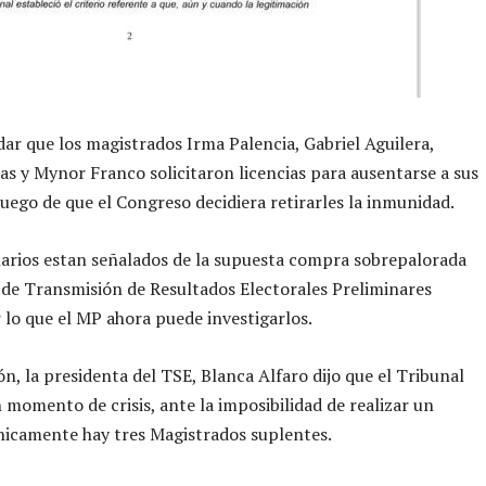
dar que los magistrados Irma Palencia, Gabriel Aguilera,
as y Mynor Franco solicitaron licencias para ausentarse a sus
luego de que el Congreso decidiera retirarles la inmunidad.
arios estan señalados de la supuesta compra sobrepalorada
 de Transmisión de Resultados Electorales Preliminares
 lo que el MP ahora puede investigarlos.
ón, la presidenta del TSE, Blanca Alfaro dijo que el Tribunal
 momento de crisis, ante la imposibilidad de realizar un
nicamente hay tres Magistrados suplentes.