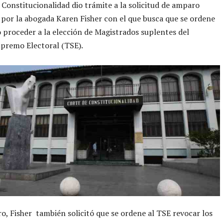
 Constitucionalidad dio trámite a la solicitud de amparo
por la abogada Karen Fisher con el que busca que se ordene
 proceder a la elección de Magistrados suplentes del
premo Electoral (TSE).
o, Fisher también solicitó que se ordene al TSE revocar los