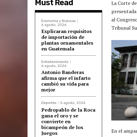
Must Read
La Corte de
presentada 
al Congreso
Economía y finanzas
6 agosto, 2026
Tribunal Su
Explicaran requisitos
de importación de
plantas ornamentales
en Guatemala
Entretenimiento
6 agosto, 2026
Antonio Banderas
afirma que el infarto
cambió su vida para
mejor
Deportes
6 agosto, 2026
Pedropablo de la Roca
gana el oro y se
convierte en
bicampeón de los
En el ampar
Juegos