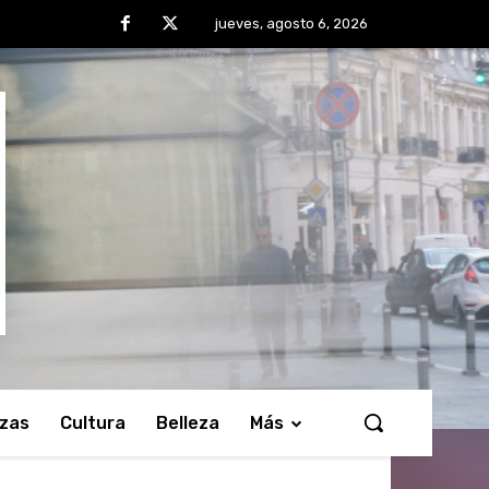
jueves, agosto 6, 2026
nzas
Cultura
Belleza
Más