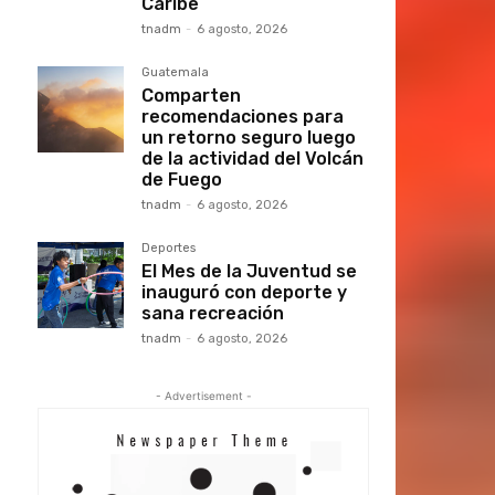
Caribe
tnadm
-
6 agosto, 2026
Guatemala
Comparten
recomendaciones para
un retorno seguro luego
de la actividad del Volcán
de Fuego
tnadm
-
6 agosto, 2026
Deportes
El Mes de la Juventud se
inauguró con deporte y
sana recreación
tnadm
-
6 agosto, 2026
- Advertisement -