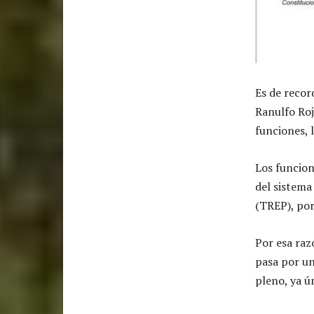
Es de recor
Ranulfo Roj
funciones, 
Los funcion
del sistema
(TREP), por
Por esa raz
pasa por un
pleno, ya ú