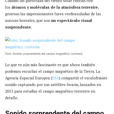
Cuando las partículas del viento solar chocan con
los
átomos y moléculas de la atmósfera terrestre
,
generan las impresionantes luces verdeazuladas de las
auroras boreales, que son
un espectáculo visual
sorprendente
.
Foto: Sonido sorprendente del campo magnético /cortesía
Lo que es aún más fascinante es que ahora también
podemos escuchar el campo magnético de la Tierra. La
Agencia Espacial Europea (
ESA
) compartió el escalofriante
sonido capturado por sus satélites Swarm, lanzados en
2013 para estudiar el campo magnético terrestre en
detalle.
Sonido sorprendente del campo