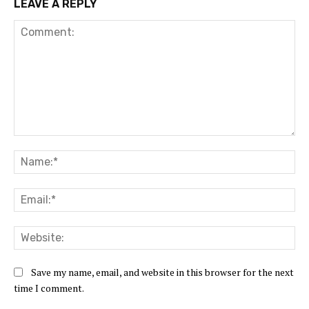
LEAVE A REPLY
Comment:
Na
Ema
Web
Save my name, email, and website in this browser for the next
time I comment.