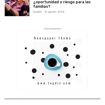
¿oportunidad o riesgo para las
familias?
tnadm
-
8 agosto, 2026
- Advertisement -