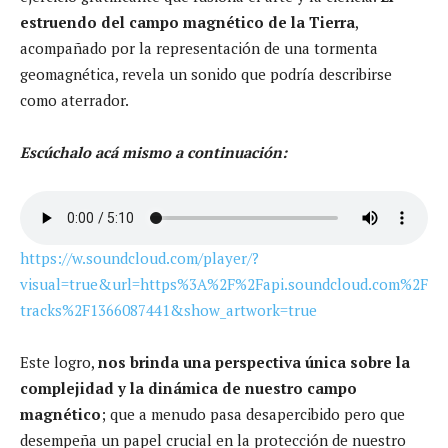
estruendo del campo magnético de la Tierra
,
acompañado por la representación de una tormenta
geomagnética, revela un sonido que podría describirse
como aterrador.
Escúchalo acá mismo a continuación:
https://w.soundcloud.com/player/?
visual=true&url=https%3A%2F%2Fapi.soundcloud.com%2F
tracks%2F1366087441&show_artwork=true
Este logro,
nos brinda una perspectiva única sobre la
complejidad y la dinámica de nuestro campo
magnético
; que a menudo pasa desapercibido pero que
desempeña un papel crucial en la protección de nuestro