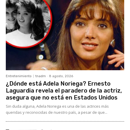
Entretenimiento
tnadm
-
8 agosto, 2026
¿Dónde está Adela Noriega? Ernesto
Laguardia revela el paradero de la actriz,
asegura que no está en Estados Unidos
Sin duda alguna, Adela Noriega es una de las actrices más
queridas y reconocidas de nuestro país, a pesar de que...