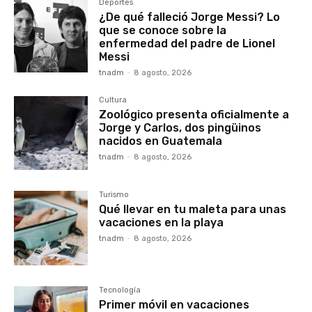
Deportes
¿De qué falleció Jorge Messi? Lo
que se conoce sobre la
enfermedad del padre de Lionel
Messi
tnadm
-
8 agosto, 2026
Cultura
Zoológico presenta oficialmente a
Jorge y Carlos, dos pingüinos
nacidos en Guatemala
tnadm
-
8 agosto, 2026
Turismo
Qué llevar en tu maleta para unas
vacaciones en la playa
tnadm
-
8 agosto, 2026
Tecnología
Primer móvil en vacaciones