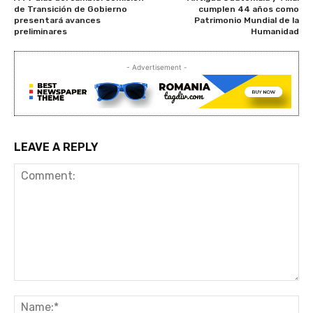
de Transición de Gobierno
cumplen 44 años como
presentará avances
Patrimonio Mundial de la
preliminares
Humanidad
- Advertisement -
LEAVE A REPLY
Comment:
Na