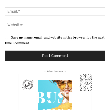
Ema
Web
Save my name, email, and website in this browser for the next
time I comment.
- Advertisement -